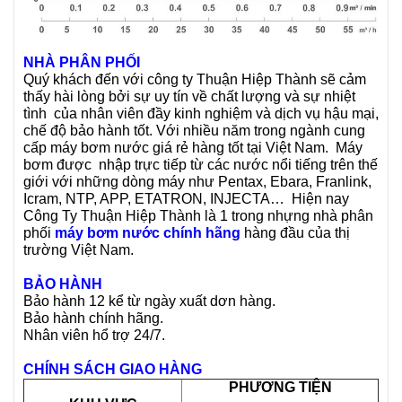
NHÀ PHÂN PHỐI
Quý khách đến với công ty Thuận Hiệp Thành sẽ cảm
thấy hài lòng bởi sự uy tín về chất lượng và sự nhiệt
tình của nhân viên đầy kinh nghiệm và dịch vụ hậu mại,
chế độ bảo hành tốt. Với nhiều năm trong ngành cung
cấp máy bơm nước giá rẻ hàng tốt tại Việt Nam. Máy
bơm được nhập trực tiếp từ các nước nổi tiếng trên thế
giới với những dòng máy như Pentax, Ebara, Franlink,
Icram, NTP, APP, ETATRON, INJECTA… Hiện nay
Công Ty Thuận Hiệp Thành là 1 trong nhựng nhà phân
phối
máy bơm nước chính hãng
hàng đầu của thị
trường Việt Nam.
BẢO HÀNH
Bảo hành 12 kể từ ngày xuất dơn hàng.
Bảo hành chính hãng.
Nhân viên hổ trợ 24/7.
CHÍNH SÁCH GIAO HÀNG
PHƯƠNG TIỆN