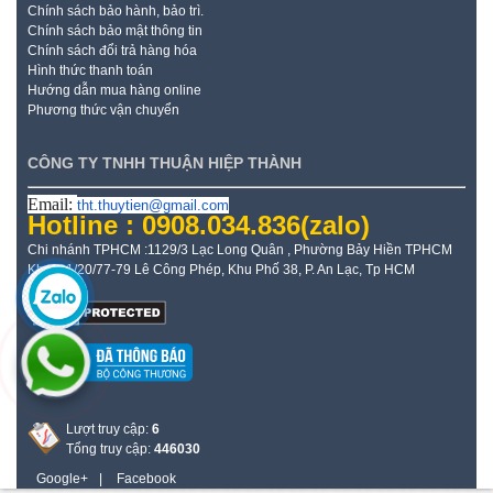
Chính sách bảo hành, bảo trì.
Chính sách bảo mật thông tin
Chính sách đổi trả hàng hóa
Hình thức thanh toán
Hướng dẫn mua hàng online
Phương thức vận chuyển
CÔNG TY TNHH THUẬN HIỆP THÀNH
Email:
tht.thuytien@gmail.com
Hotline : 0908.034.836
(zalo)
Chi nhánh TPHCM :1129/3 Lạc Long Quân , Phường Bảy Hiền TPHCM
Kho: 21/20/77-79 Lê Công Phép, Khu Phố 38, P. An Lạc, Tp HCM
Lượt truy cập:
6
Tổng truy cập:
446030
Google+
|
Facebook