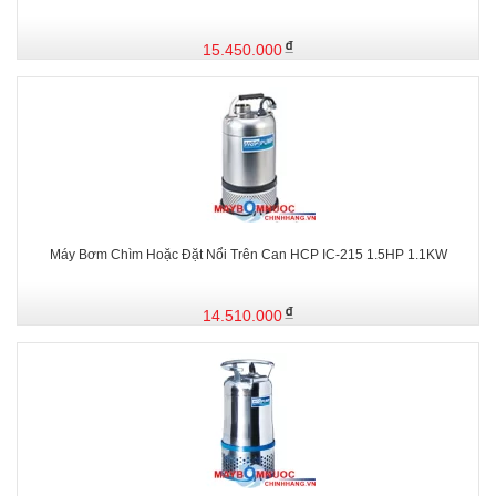
15.450.000
Máy Bơm Chìm Hoặc Đặt Nổi Trên Can HCP IC-215 1.5HP 1.1KW
14.510.000