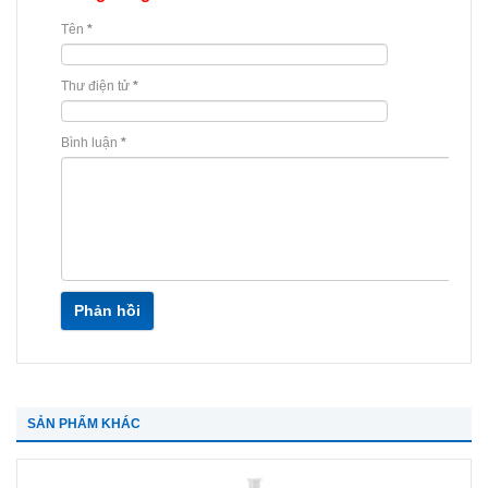
Tên
*
Thư điện tử
*
Bình luận
*
Phản hồi
SẢN PHẨM KHÁC