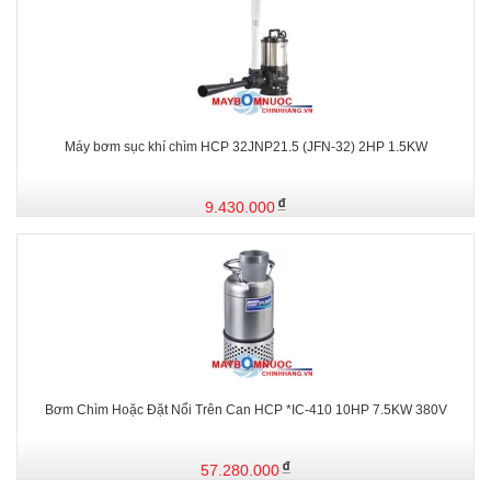
Máy bơm sục khí chìm HCP 32JNP21.5 (JFN-32) 2HP 1.5KW
9.430.000
Bơm Chìm Hoặc Đặt Nổi Trên Can HCP *IC-410 10HP 7.5KW 380V
57.280.000