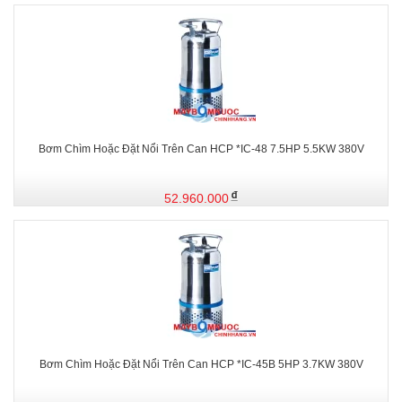
Bơm Chìm Hoặc Đặt Nổi Trên Can HCP *IC-48 7.5HP 5.5KW 380V
52.960.000
Bơm Chìm Hoặc Đặt Nổi Trên Can HCP *IC-45B 5HP 3.7KW 380V