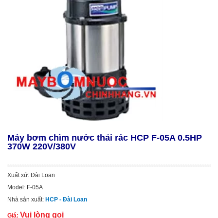
Máy bơm chìm nước thải rác HCP F-05A 0.5HP
370W 220V/380V
Xuất xứ: Đài Loan
Model: F-05A
Nhà sản xuất:
HCP - Đài Loan
Vui lòng gọi
Giá: