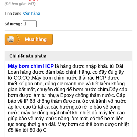
(Đã bao gồm VAT)
Tình trạng:
Còn hàng
Số lượng
:
Chi tiết sản phẩm
Máy bơm chìm HCP
là hàng được nhập khẩu từ Đài
Loan hàng được đảm bảo chính hãng, có đầy đủ giấy
tờ CO,CQ .Máy bơm chìm nước thải rác HCP được
thiết kế gọn nhẹ, động cơ mạnh mẽ và tiết kiệm không
gian bắt mắt, chuyên dùng để bơm nước chìm.Dây cáp
bơm được làm từ nhựa Epoxy chống thấm nước. Cấp
bảo vệ IP 68 không thấm được nước và tránh vô nước
áp lực cao từ tất cả các hướng,có rờ le bảo vệ trong
nước máy tự động ngắt nhiệt khi nhiệt độ máy lên cao
giúp bảo vệ máy, chức năng làm mát, có thể bơm liên
tục trong thời gian dài. Máy bơm có thể bơm được nhiệt
độ lên tới 80 độ C