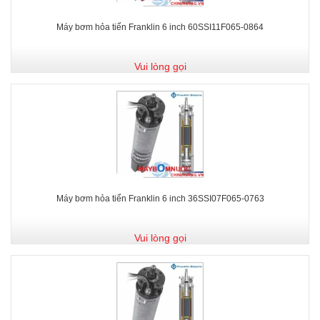
Máy bơm hỏa tiển Franklin 6 inch 60SSI11F065-0864
Vui lòng gọi
Máy bơm hỏa tiển Franklin 6 inch 36SSI07F065-0763
Vui lòng gọi