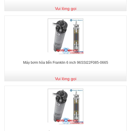
Vui lòng gọi
Máy bơm hỏa tiển Franklin 6 inch 96SSI22F085-0665
Vui lòng gọi