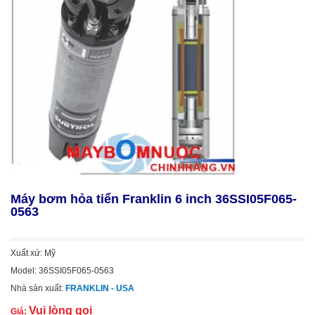
Máy bơm hỏa tiển Franklin 6 inch 36SSI05F065-
0563
Xuất xứ: Mỹ
Model: 36SSI05F065-0563
Nhà sản xuất:
FRANKLIN - USA
Vui lòng gọi
Giá: