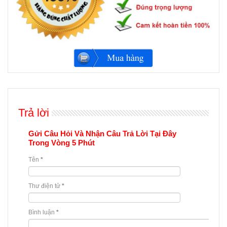
Trả lời
Gửi Câu Hỏi Và Nhận Câu Trả Lời Tại Đây
Trong Vòng 5 Phút
Tên
*
Thư điện tử
*
Bình luận
*