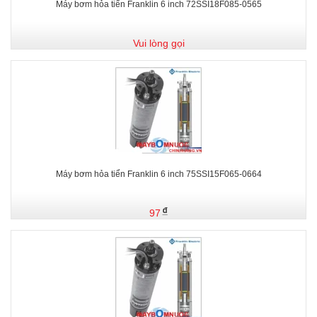
Máy bơm hỏa tiển Franklin 6 inch 72SSI18F085-0565
Vui lòng gọi
Máy bơm hỏa tiển Franklin 6 inch 75SSI15F065-0664
97