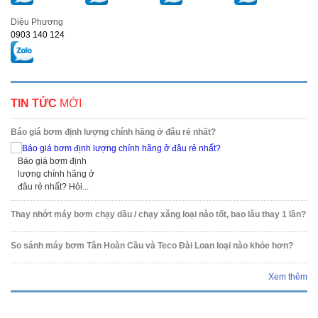
Diệu Phương
0903 140 124
TIN TỨC
MỚI
Báo giá bơm định lượng chính hãng ở đâu rẻ nhất?
Báo giá bơm định
lượng chính hãng ở
đâu rẻ nhất? Hỏi...
Thay nhớt máy bơm chạy dầu / chạy xăng loại nào tốt, bao lâu thay 1 lần?
So sánh máy bơm Tân Hoàn Cầu và Teco Đài Loan loại nào khỏe hơn?
Xem thêm