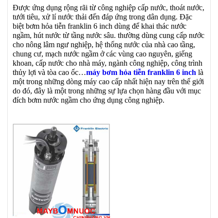
Được ứng dụng rộng rãi từ công nghiệp cấp nước, thoát nước,
tưới tiêu, xử lí nước thải đến đáp ứng trong dân dụng. Đặc
biệt bơm hỏa tiễn franklin 6 inch dùng để khai thác nước
ngầm, hút nước từ tầng nước sâu. thường dùng cung cấp nước
cho nông lâm ngư nghiệp, hệ thống nước của nhà cao tầng,
chung cư, mạch nước ngầm ở các vùng cao nguyên, giếng
khoan, cấp nước cho nhà máy, ngành công nghiệp, công trình
thủy lợi và tòa cao ốc…
máy bơm hỏa tiễn franklin 6 inch
là
một trong những dòng máy cao cấp nhất hiện nay trên thế giới
do đó, đây là một trong những sự lựa chọn hàng đầu với mục
đích bơm nước ngầm cho ứng dụng công nghiệp.