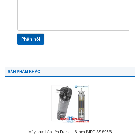
Phản hồi
SẢN PHẨM KHÁC
Máy bơm hỏa tiển Franklin 6 inch IMPO SS 896/6