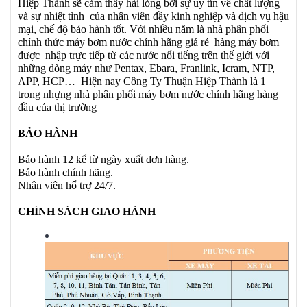
Hiệp Thành sẽ cảm thấy hài lòng bởi sự uy tín về chất lượng
và sự nhiệt tình của nhân viên đầy kinh nghiệp và dịch vụ hậu
mại, chế độ bảo hành tốt. Với nhiều năm là nhà phân phối
chính thức máy bơm nước chính hãng giá rẻ hàng máy bơm
được nhập trực tiếp từ các nước nổi tiếng trên thế giới với
những dòng máy như Pentax, Ebara, Franlink, Icram, NTP,
APP, HCP… Hiện nay Công Ty Thuận Hiệp Thành là 1
trong nhựng nhà phân phối máy bơm nước chính hãng hàng
đầu của thị trường
BẢO HÀNH
Bảo hành 12 kể từ ngày xuất dơn hàng.
Bảo hành chính hãng.
Nhân viên hổ trợ 24/7.
CHÍNH SÁCH GIAO HÀNH