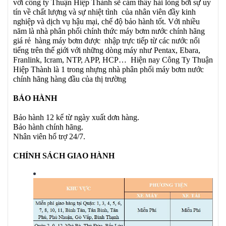
với công ty Thuận Hiệp Thành sẽ cảm thấy hài lòng bởi sự uy
tín về chất lượng và sự nhiệt tình của nhân viên đầy kinh
nghiệp và dịch vụ hậu mại, chế độ bảo hành tốt. Với nhiều
năm là nhà phân phối chính thức máy bơm nước chính hãng
giá rẻ hàng máy bơm được nhập trực tiếp từ các nước nổi
tiếng trên thế giới với những dòng máy như Pentax, Ebara,
Franlink, Icram, NTP, APP, HCP… Hiện nay Công Ty Thuận
Hiệp Thành là 1 trong nhựng nhà phân phối máy bơm nước
chính hãng hàng đầu của thị trường
BẢO HÀNH
Bảo hành 12 kể từ ngày xuất dơn hàng.
Bảo hành chính hãng.
Nhân viên hổ trợ 24/7.
CHÍNH SÁCH GIAO HÀNH