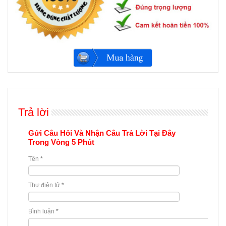
Trả lời
Gửi Câu Hỏi Và Nhận Câu Trả Lời Tại Đây
Trong Vòng 5 Phút
Tên
*
Thư điện tử
*
Bình luận
*