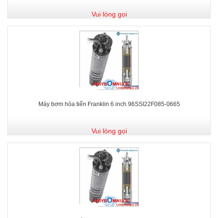
Vui lòng gọi
Máy bơm hỏa tiển Franklin 6 inch 96SSI22F085-0665
Vui lòng gọi