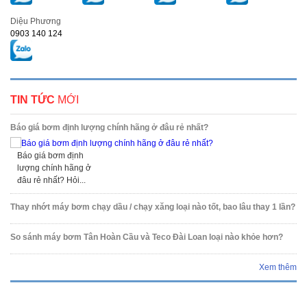
Diệu Phương
0903 140 124
TIN TỨC
MỚI
Báo giá bơm định lượng chính hãng ở đâu rẻ nhất?
Báo giá bơm định
lượng chính hãng ở
đâu rẻ nhất? Hỏi...
Thay nhớt máy bơm chạy dầu / chạy xăng loại nào tốt, bao lâu thay 1 lần?
So sánh máy bơm Tân Hoàn Cầu và Teco Đài Loan loại nào khỏe hơn?
Xem thêm