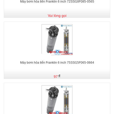
Máy bơm hỏa tiển Franklin 6 inch 72SSI18F085-0565
Vui lòng gọi
Máy bơm hỏa tiển Franklin 6 inch 75SSI15F065-0664
97