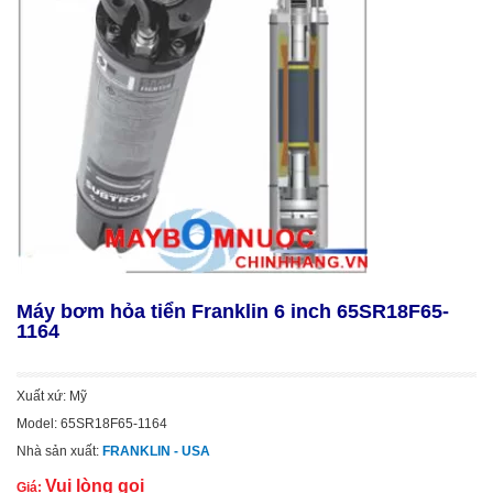
Máy bơm hỏa tiển Franklin 6 inch 65SR18F65-
1164
Xuất xứ: Mỹ
Model: 65SR18F65-1164
Nhà sản xuất:
FRANKLIN - USA
Vui lòng gọi
Giá: