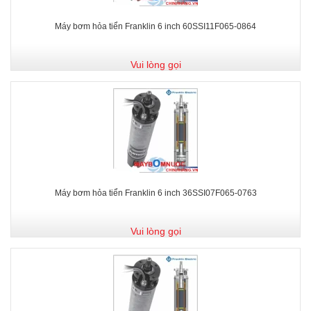
Máy bơm hỏa tiển Franklin 6 inch 60SSI11F065-0864
Vui lòng gọi
Máy bơm hỏa tiển Franklin 6 inch 36SSI07F065-0763
Vui lòng gọi