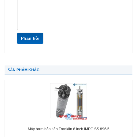
Phản hồi
SẢN PHẨM KHÁC
Máy bơm hỏa tiển Franklin 6 inch IMPO SS 896/6