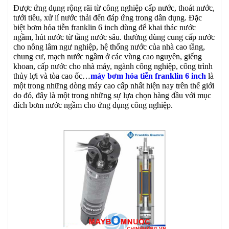
Được ứng dụng rộng rãi từ công nghiệp cấp nước, thoát nước,
tưới tiêu, xử lí nước thải đến đáp ứng trong dân dụng. Đặc
biệt bơm hỏa tiễn franklin 6 inch dùng để khai thác nước
ngầm, hút nước từ tầng nước sâu. thường dùng cung cấp nước
cho nông lâm ngư nghiệp, hệ thống nước của nhà cao tầng,
chung cư, mạch nước ngầm ở các vùng cao nguyên, giếng
khoan, cấp nước cho nhà máy, ngành công nghiệp, công trình
thủy lợi và tòa cao ốc…
máy bơm hỏa tiễn franklin 6 inch
là
một trong những dòng máy cao cấp nhất hiện nay trên thế giới
do đó, đây là một trong những sự lựa chọn hàng đầu với mục
đích bơm nước ngầm cho ứng dụng công nghiệp.