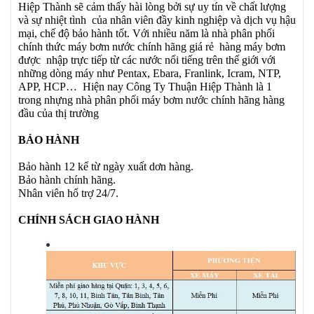
Hiệp Thành sẽ cảm thấy hài lòng bởi sự uy tín về chất lượng
và sự nhiệt tình của nhân viên đầy kinh nghiệp và dịch vụ hậu
mại, chế độ bảo hành tốt. Với nhiều năm là nhà phân phối
chính thức máy bơm nước chính hãng giá rẻ hàng máy bơm
được nhập trực tiếp từ các nước nổi tiếng trên thế giới với
những dòng máy như Pentax, Ebara, Franlink, Icram, NTP,
APP, HCP… Hiện nay Công Ty Thuận Hiệp Thành là 1
trong nhựng nhà phân phối máy bơm nước chính hãng hàng
đầu của thị trường
BẢO HÀNH
Bảo hành 12 kể từ ngày xuất dơn hàng.
Bảo hành chính hãng.
Nhân viên hổ trợ 24/7.
CHÍNH SÁCH GIAO HÀNH