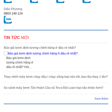
Diệu Phương
0903 140 124
TIN TỨC
MỚI
Báo giá bơm định lượng chính hãng ở đâu rẻ nhất?
Báo giá bơm định
lượng chính hãng ở
đâu rẻ nhất? Hỏi...
Thay nhớt máy bơm chạy dầu / chạy xăng loại nào tốt, bao lâu thay 1 lần?
So sánh máy bơm Tân Hoàn Cầu và Teco Đài Loan loại nào khỏe hơn?
Xem thêm