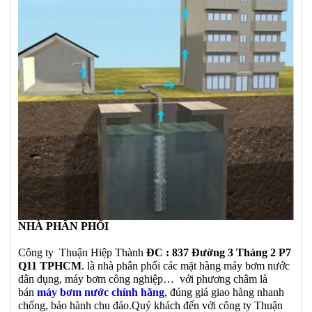
NHÀ PHÂN PHỐI
Công ty Thuận Hiệp Thành
ĐC : 837 Đường 3 Tháng 2 P7
Q11 TPHCM
. là nhà phân phối các mặt hàng máy bơm nước
dân dụng, máy bơm công nghiệp… với phương châm là
bán
máy bơm nước chính hãng
, đúng giá giao hàng nhanh
chống, bảo hành chu đáo.Quý khách đến với công ty Thuận