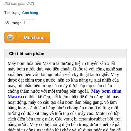
(Đã bao gồm VAT)
Tình trạng:
Còn hàng
Số lượng
:
Chi tiết sản phẩm
Máy bơm hỏa tiễn Mastra là thương hiệu chuyên sản xuất
máy bơm nước dựa vào tiêu chuẩn Quốc tế với công nghệ sản
xuất tiên tiến với đội ngũ nhân viên kỹ thuật lành nghề. Máy
được đặt chìm trong nước nên có khả năng tự giải nhiệt của
máy, bộ phẩn bên trong của máy được lắp ráp chắn chắn
chống thắm nước với môi trường bên ngoài.
Máy bơm chìm
Mastra
có thiết kế đẹp, tiết kiệm nhiệt liệ điện năng khi máy
hoạt động. máy có cấu tạo đầu bơm làm bằng gang, vỏ làm
bằng inox, cánh làm bằng nhựa chống ăn mòn ở những môi
trường có độ axit nhẹ, và tuổi thọ của máy cao. Motor có lớp
cách điện bên trong máy, Các vòng bi ceramic/rubber bôi trơn
bằng nước. Máy có hệ thống điện bên trong được thiết kế gắn
thiết bị tự động ngắt điện khi cháy và sử dụng miếng điệm để