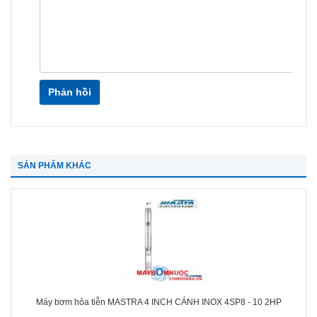
Phản hồi
SẢN PHẨM KHÁC
Máy bơm hỏa tiễn MASTRA 4 INCH CÁNH INOX 4SP8 - 10 2HP