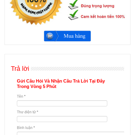
Trả lời
Gửi Câu Hỏi Và Nhận Câu Trả Lời Tại Đây
Trong Vòng 5 Phút
Tên
*
Thư điện tử
*
Bình luận
*