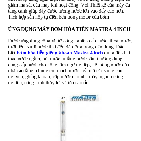
giảm ma sát của máy khi hoạt động. Với Thiết kể của máy đa
tầng cánh giúp đẩy được lượng nước lớn vào đẩy cao hơn.
Tích hợp sẵn hộp tụ điện bên trong motor của bơm
ỨNG DỤNG MÁY BƠM HỎA TIỄN MASTRA 4 INCH
Được ứng dụng rộng rãi từ công nghiệp cấp nước, thoát nước,
tưới tiêu, xử lí nước thải đến đáp ứng trong dân dụng. Đặc
biệt
bơm hỏa tiễn giếng khoan Mastra 4 inch
dùng để khai
thác nước ngầm, hút nước từ tầng nước sâu. thường dùng
cung cấp nước cho nông lâm ngư nghiệp, hệ thống nước của
nhà cao tầng, chung cư, mạch nước ngầm ở các vùng cao
nguyên, giếng khoan, cấp nước cho nhà máy, ngành công
nghiệp, công trình thủy lợi và tòa cao ốc…