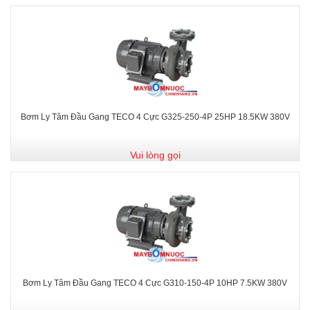
Bơm Ly Tâm Đầu Gang TECO 4 Cực G325-250-4P 25HP 18.5KW 380V
Vui lòng gọi
Bơm Ly Tâm Đầu Gang TECO 4 Cực G310-150-4P 10HP 7.5KW 380V