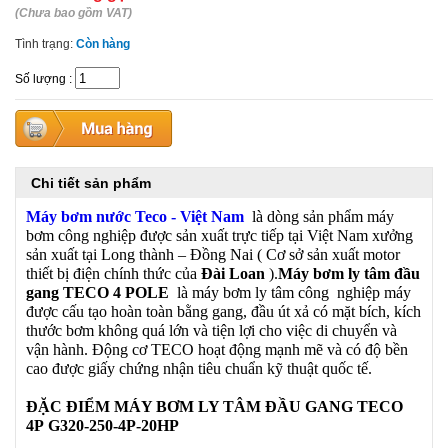
(Chưa bao gồm VAT)
Tình trạng:
Còn hàng
Số lượng
:
Chi tiết sản phẩm
Máy bơm nước Teco - Việt Nam
là dòng sản phẩm máy
bơm công nghiệp được sản xuất trực tiếp tại Việt Nam xưởng
sản xuất tại Long thành – Đồng Nai ( Cơ sở sản xuất motor
thiết bị điện chính thức của
Đài Loan
).
Máy bơm ly tâm đầu
gang TECO
4 POLE
là máy bơm ly tâm công nghiệp máy
được cấu tạo hoàn toàn bằng gang, đầu út xả có mặt bích, kích
thước bơm không quá lớn và tiện lợi cho việc di chuyển và
vận hành. Động cơ TECO hoạt động mạnh mẽ và có độ bền
cao được giấy chứng nhận tiêu chuẩn kỹ thuật quốc tế.
ĐẶC ĐIỂM MÁY BƠM LY TÂM ĐẦU GANG TECO
4P G320-250-4P-20HP