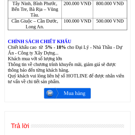
Tây Ninh, Bình Phước,
200.000 VNĐ
800.000 VNĐ
Bến Tre, Bà Rịa – Vũng
Tàu.
Cần Giuộc – Cần Đước,
100.000 VNĐ
500.000 VNĐ
Long An.
CHÍNH SÁCH CHIẾT KHẤU
Chiết khấu cao từ
5% - 18%
cho Đại Lý - Nhà Thầu - Dự
Án - Công ty Xây Dựng...
Khách mua với số lượng lớn
Thông tin về chương trình khuyến mãi, giảm giá sẽ được
thông báo đến từng khách hàng.
Quý khách vui lòng liên hệ số HOTLINE để được nhân viên
tư vấn về chi tiết sản phẩm.
Trả lời