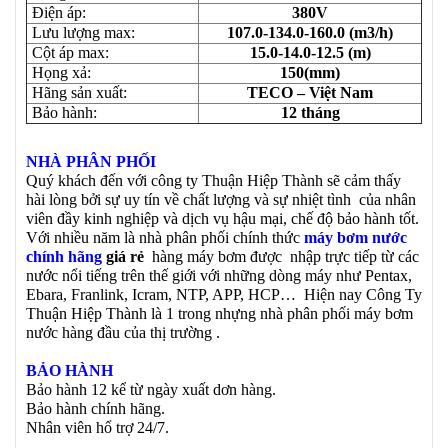
Điện áp:
380V
Lưu lượng max:
107.0-134.0-160.0 (m3/h)
Cột áp max:
15.0-14.0-12.5 (m)
Họng xả:
150(mm)
Hãng sản xuất:
TECO – Việt Nam
Bảo hành:
12 tháng
NHÀ PHÂN PHỐI
Quý khách đến với công ty Thuận Hiệp Thành sẽ cảm thấy
hài lòng bởi sự uy tín về chất lượng và sự nhiệt tình của nhân
viên đầy kinh nghiệp và dịch vụ hậu mại, chế độ bảo hành tốt.
Với nhiều năm là nhà phân phối chính thức
máy bơm nước
chính hãng
giá rẻ
hàng máy bơm được nhập trực tiếp từ các
nước nổi tiếng trên thế giới với những dòng máy như Pentax,
Ebara, Franlink, Icram, NTP, APP, HCP… Hiện nay Công Ty
Thuận Hiệp Thành là 1 trong nhựng nhà phân phối máy bơm
nước hàng đầu của thị trường .
BẢO HÀNH
Bảo hành 12 kể từ ngày xuất dơn hàng.
Bảo hành chính hãng.
Nhân viên hổ trợ 24/7.