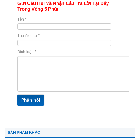
Gửi Câu Hỏi Và Nhận Câu Trả Lời Tại Đây
Trong Vòng 5 Phút
Tên
*
Thư điện tử
*
Bình luận
*
Phản hồi
SẢN PHẨM KHÁC