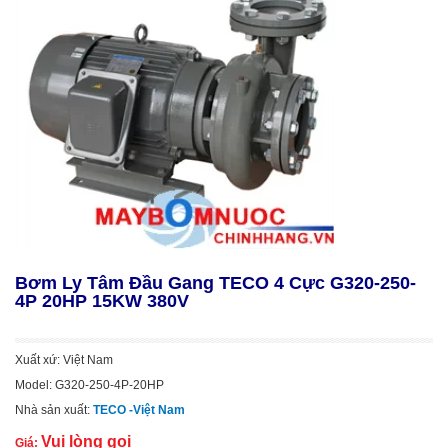
Bơm Ly Tâm Đầu Gang TECO 4 Cực G320-250-
4P 20HP 15KW 380V
Xuất xứ: Việt Nam
Model: G320-250-4P-20HP
Nhà sản xuất:
TECO -Việt Nam
Vui lòng gọi
Giá: