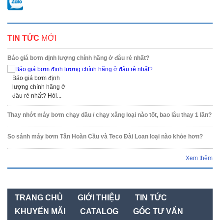
TIN TỨC
MỚI
Báo giá bơm định lượng chính hãng ở đâu rẻ nhất?
Báo giá bơm định
lượng chính hãng ở
đâu rẻ nhất? Hỏi...
Thay nhớt máy bơm chạy dầu / chạy xăng loại nào tốt, bao lâu thay 1 lần?
So sánh máy bơm Tân Hoàn Cầu và Teco Đài Loan loại nào khỏe hơn?
Xem thêm
TRANG CHỦ
GIỚI THIỆU
TIN TỨC
KHUYẾN MÃI
CATALOG
GÓC TƯ VẤN