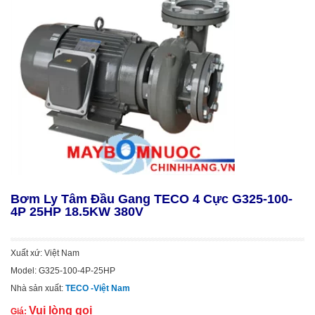
Bơm Ly Tâm Đầu Gang TECO 4 Cực G325-100-
4P 25HP 18.5KW 380V
Xuất xứ: Việt Nam
Model: G325-100-4P-25HP
Nhà sản xuất:
TECO -Việt Nam
Vui lòng gọi
Giá: