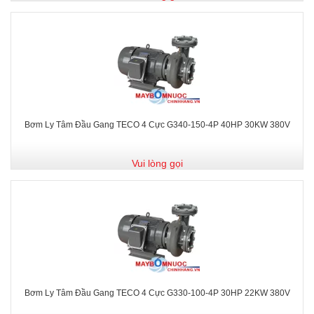
Bơm Ly Tâm Đầu Gang TECO 4 Cực G340-150-4P 40HP 30KW 380V
Vui lòng gọi
Bơm Ly Tâm Đầu Gang TECO 4 Cực G330-100-4P 30HP 22KW 380V