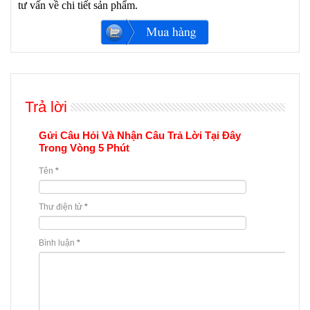
tư vấn về chi tiết sản phẩm.
Trả lời
Gửi Câu Hỏi Và Nhận Câu Trả Lời Tại Đây
Trong Vòng 5 Phút
Tên
*
Thư điện tử
*
Bình luận
*