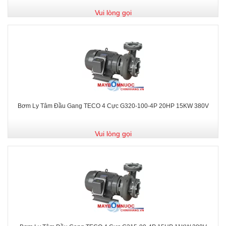
Vui lòng gọi
Bơm Ly Tâm Đầu Gang TECO 4 Cực G320-100-4P 20HP 15KW 380V
Vui lòng gọi