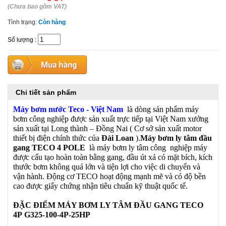
(Chưa bao gồm VAT)
Tình trạng:
Còn hàng
Số lượng
:
Chi tiết sản phẩm
Máy bơm nước Teco - Việt Nam
là dòng sản phẩm máy
bơm công nghiệp được sản xuất trực tiếp tại Việt Nam xưởng
sản xuất tại Long thành – Đồng Nai ( Cơ sở sản xuất motor
thiết bị điện chính thức của
Đài Loan
).
Máy bơm ly tâm đầu
gang TECO
4 POLE
là máy bơm ly tâm công nghiệp máy
được cấu tạo hoàn toàn bằng gang, đầu út xả có mặt bích, kích
thước bơm không quá lớn và tiện lợi cho việc di chuyển và
vận hành. Động cơ TECO hoạt động mạnh mẽ và có độ bền
cao được giấy chứng nhận tiêu chuẩn kỹ thuật quốc tế.
ĐẶC ĐIỂM MÁY BƠM LY TÂM ĐẦU GANG TECO
4P G325-100-4P-25HP