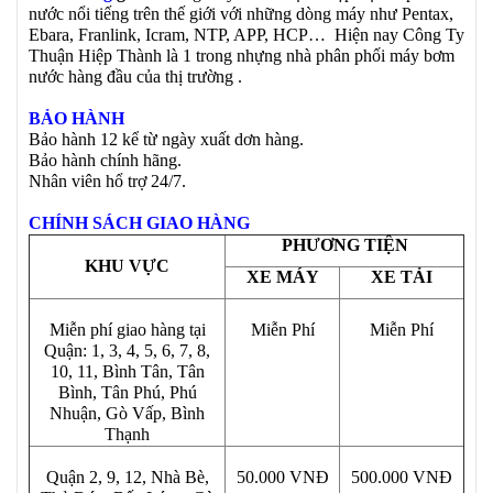
nước nổi tiếng trên thế giới với những dòng máy như Pentax,
Ebara, Franlink, Icram, NTP, APP, HCP… Hiện nay Công Ty
Thuận Hiệp Thành là 1 trong nhựng nhà phân phối máy bơm
nước hàng đầu của thị trường .
BẢO HÀNH
Bảo hành 12 kể từ ngày xuất dơn hàng.
Bảo hành chính hãng.
Nhân viên hổ trợ 24/7.
CHÍNH SÁCH GIAO HÀNG
PHƯƠNG TIỆN
KHU VỰC
XE MÁY
XE TẢI
Miễn phí giao hàng tại
Miễn Phí
Miễn Phí
Quận: 1, 3, 4, 5, 6, 7, 8,
10, 11, Bình Tân, Tân
Bình, Tân Phú, Phú
Nhuận, Gò Vấp, Bình
Thạnh
Quận 2, 9, 12, Nhà Bè,
50.000 VNĐ
500.000 VNĐ