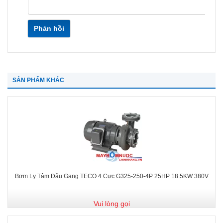
Phản hồi
SẢN PHẨM KHÁC
Bơm Ly Tâm Đầu Gang TECO 4 Cực G325-250-4P 25HP 18.5KW 380V
Vui lòng gọi