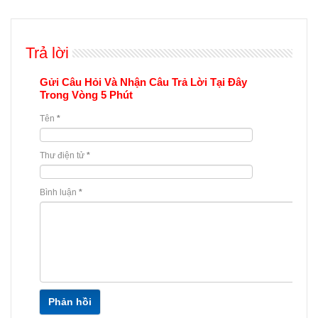
Trả lời
Gửi Câu Hỏi Và Nhận Câu Trả Lời Tại Đây
Trong Vòng 5 Phút
Tên
*
Thư điện tử
*
Bình luận
*
Phản hồi