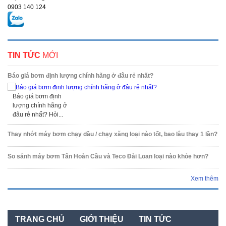
0903 140 124
TIN TỨC
MỚI
Báo giá bơm định lượng chính hãng ở đâu rẻ nhất?
Báo giá bơm định
lượng chính hãng ở
đâu rẻ nhất? Hỏi...
Thay nhớt máy bơm chạy dầu / chạy xăng loại nào tốt, bao lâu thay 1 lần?
So sánh máy bơm Tân Hoàn Cầu và Teco Đài Loan loại nào khỏe hơn?
Xem thêm
TRANG CHỦ
GIỚI THIỆU
TIN TỨC