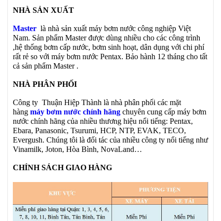
NHÀ SẢN XUẤT
Master
là nhà sản xuất máy bơm nước công nghiệp Việt
Nam. Sản phẩm Master được dùng nhiều cho các công trình
,hệ thống bơm cấp nước, bơm sinh hoạt, dân dụng với chi phí
rất rẻ so với máy bơm nước Pentax. Bảo hành 12 tháng cho tất
cả sản phẩm Master .
NHÀ PHÂN PHỐI
Công ty Thuận Hiệp Thành là nhà phân phối các mặt
hàng
máy bơm nước chính hãng
chuyên cung cấp máy bơm
nước chính hãng của nhiều thương hiệu nổi tiếng: Pentax,
Ebara, Panasonic, Tsurumi, HCP, NTP, EVAK, TECO,
Evergush. Chúng tôi là đối tác của nhiều công ty nổi tiếng như
Vinamilk, Joton, Hòa Bình, NovaLand…
CHÍNH SÁCH GIAO HÀNG