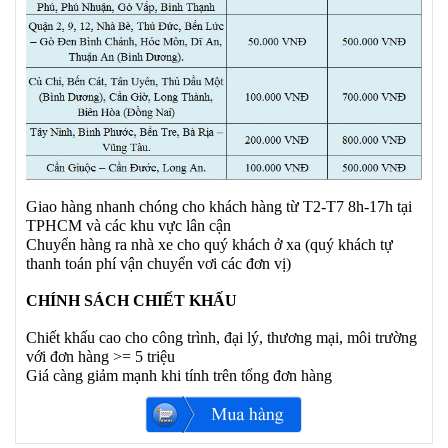
Giao hàng nhanh chóng cho khách hàng từ T2-T7 8h-17h tại
TPHCM và các khu vực lân cận
Chuyển hàng ra nhà xe cho quý khách ở xa (quý khách tự
thanh toán phí vận chuyển vơi các đơn vị)
CHÍNH SÁCH CHIẾT KHẤU
Chiết khấu cao cho công trình, đại lý, thương mại, môi trường
với đơn hàng >= 5 triệu
Giá càng giảm mạnh khi tính trên tổng đơn hàng