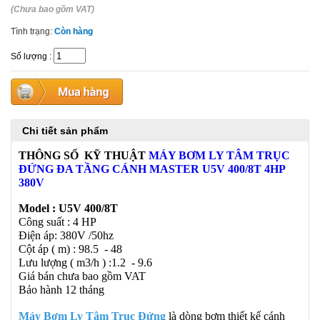
(Chưa bao gồm VAT)
Tình trạng:
Còn hàng
Số lượng
:
Chi tiết sản phẩm
THÔNG SỐ KỸ THUẬT
MÁY BƠM LY TÂM TRỤC
ĐỨNG ĐA TẦNG CÁNH MASTER U5V 400/8T 4HP
380V
Model :
U5V 400/8T
Công suất : 4 HP
Điện áp: 380V /50hz
Cột áp ( m) : 98.5 - 48
Lưu lượng ( m3/h ) :1.2 - 9.6
Giá bán chưa bao gồm VAT
Bảo hành 12 tháng
Máy Bơm Ly Tâm Trục Đứng
là dòng bơm
thiết kế cánh