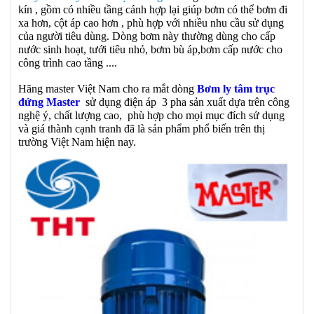
kín , gồm có nhiều tầng cánh hợp lại giúp bơm có thể bơm đi
xa hơn, cột áp cao hơn , phù hợp với nhiều nhu cầu sử dụng
của người tiêu dùng. Dòng bơm này thường dùng cho cấp
nước sinh hoạt, tưới tiêu nhỏ, bơm bù áp,bơm cấp nước cho
công trình cao tầng ....
Hãng master Việt Nam cho ra mắt dòng
Bơm ly tâm trục
đứng Master
sử dụng điện áp 3 pha sản xuất dựa trên công
nghệ ý, chất lượng cao, phù hợp cho mọi mục đích sử dụng
và giá thành cạnh tranh đã là sản phẩm phổ biến trên thị
trường Việt Nam hiện nay.