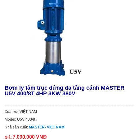
Bơm ly tâm trục đứng đa tầng cánh MASTER
U5V 400/8T 4HP 3KW 380V
Xuất xứ: VIỆT NAM
Model: U5V 400/8T
Nhà sản xuất:
MASTER- VIỆT NAM
7.090.000 VNĐ
Giá: