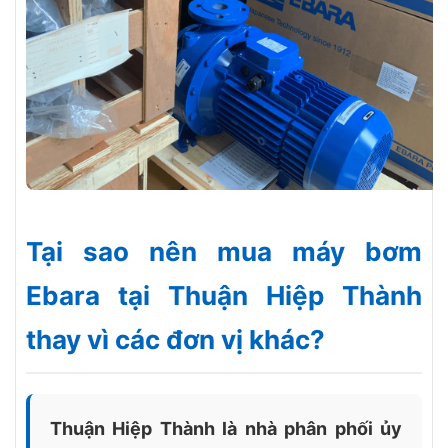
Tại sao nên mua máy bơm
Ebara tại Thuận Hiệp Thành
thay vì các đơn vị khác?
Thuận Hiệp Thành là nhà phân phối ủy