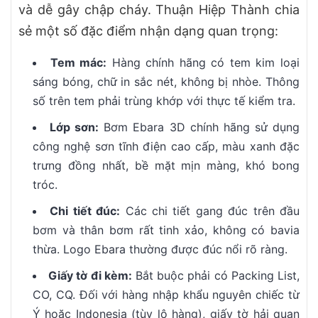
và dễ gây chập cháy. Thuận Hiệp Thành chia
sẻ một số đặc điểm nhận dạng quan trọng:
Tem mác:
Hàng chính hãng có tem kim loại
sáng bóng, chữ in sắc nét, không bị nhòe. Thông
số trên tem phải trùng khớp với thực tế kiểm tra.
Lớp sơn:
Bơm Ebara 3D chính hãng sử dụng
công nghệ sơn tĩnh điện cao cấp, màu xanh đặc
trưng đồng nhất, bề mặt mịn màng, khó bong
tróc.
Chi tiết đúc:
Các chi tiết gang đúc trên đầu
bơm và thân bơm rất tinh xảo, không có bavia
thừa. Logo Ebara thường được đúc nổi rõ ràng.
Giấy tờ đi kèm:
Bắt buộc phải có Packing List,
CO, CQ. Đối với hàng nhập khẩu nguyên chiếc từ
Ý hoặc Indonesia (tùy lô hàng), giấy tờ hải quan