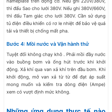
nameplate trên động cơ. Nếu ghi 220V/380V,
thì đấu Sao cho lưới 380V. Nếu ghi 380V/660V,
thì đấu Tam giác cho lưới 380V. Cần sử dụng
tủ điện điều khiển có rơ le nhiệt để bảo vệ quá
tải và thiết bị chống mất pha.
Bước 4: Mồi nước và Vận hành thử
Tuyệt đối không chạy khô . Phải mồi đầy nước
vào buồng bơm và ống hút trước khi khởi
động. Xả khí qua van xả khí trên đầu bơm. Khi
khởi động, mở van xả từ từ để đạt áp suất
mong muốn và kiểm tra dòng điện (Ampe)
xem có vượt định mức không.
Những ứng dụng thực tế nào