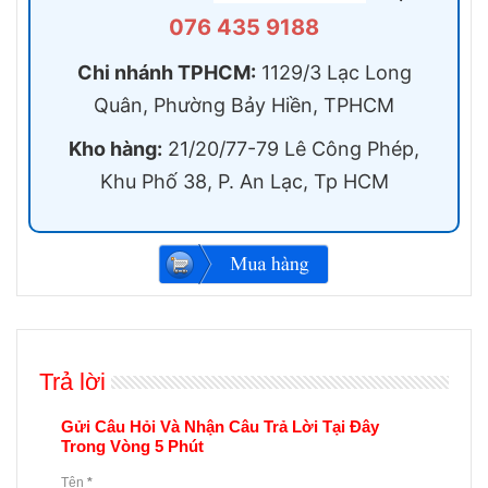
076 435 9188
Chi nhánh TPHCM:
1129/3 Lạc Long
Quân, Phường Bảy Hiền, TPHCM
Kho hàng:
21/20/77-79 Lê Công Phép,
Khu Phố 38, P. An Lạc, Tp HCM
Trả lời
Gửi Câu Hỏi Và Nhận Câu Trả Lời Tại Đây
Trong Vòng 5 Phút
Tên
*