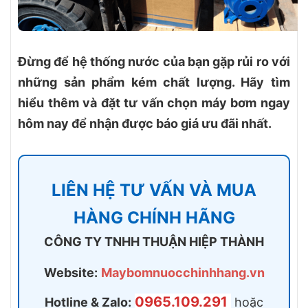
Đừng để hệ thống nước của bạn gặp rủi ro với
những sản phẩm kém chất lượng. Hãy tìm
hiểu thêm và đặt tư vấn chọn máy bơm ngay
hôm nay để nhận được báo giá ưu đãi nhất.
LIÊN HỆ TƯ VẤN VÀ MUA
HÀNG CHÍNH HÃNG
CÔNG TY TNHH THUẬN HIỆP THÀNH
Website:
Maybomnuocchinhhang.vn
0965.109.291
Hotline & Zalo:
hoặc