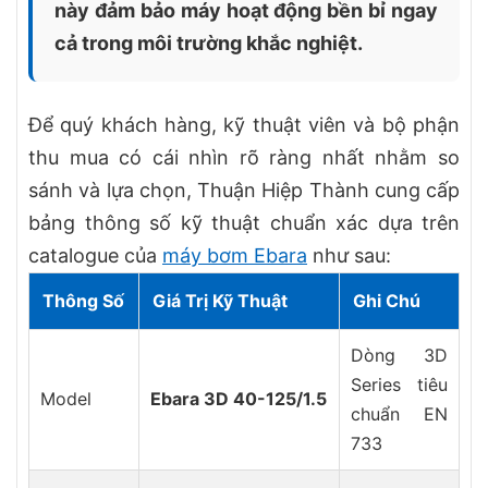
này đảm bảo máy hoạt động bền bỉ ngay
cả trong môi trường khắc nghiệt.
Để quý khách hàng, kỹ thuật viên và bộ phận
thu mua có cái nhìn rõ ràng nhất nhằm so
sánh và lựa chọn, Thuận Hiệp Thành cung cấp
bảng thông số kỹ thuật chuẩn xác dựa trên
catalogue của
máy bơm Ebara
như sau:
Thông Số
Giá Trị Kỹ Thuật
Ghi Chú
Dòng 3D
Series tiêu
Model
Ebara 3D 40-125/1.5
chuẩn EN
733