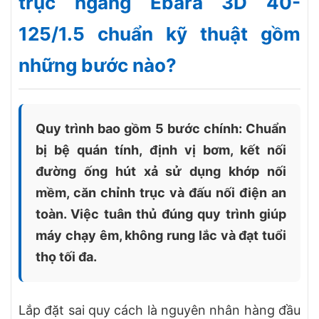
trục ngang Ebara 3D 40-
125/1.5 chuẩn kỹ thuật gồm
những bước nào?
Quy trình bao gồm 5 bước chính: Chuẩn
bị bệ quán tính, định vị bơm, kết nối
đường ống hút xả sử dụng khớp nối
mềm, căn chỉnh trục và đấu nối điện an
toàn. Việc tuân thủ đúng quy trình giúp
máy chạy êm, không rung lắc và đạt tuổi
thọ tối đa.
Lắp đặt sai quy cách là nguyên nhân hàng đầu