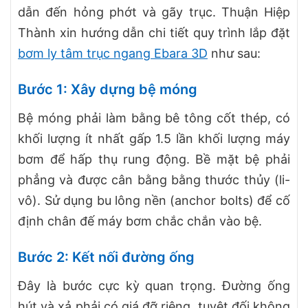
dẫn đến hỏng phớt và gãy trục. Thuận Hiệp
Thành xin hướng dẫn chi tiết quy trình lắp đặt
bơm ly tâm trục ngang Ebara 3D
như sau:
Bước 1: Xây dựng bệ móng
Bệ móng phải làm bằng bê tông cốt thép, có
khối lượng ít nhất gấp 1.5 lần khối lượng máy
bơm để hấp thụ rung động. Bề mặt bệ phải
phẳng và được cân bằng bằng thước thủy (li-
vô). Sử dụng bu lông nền (anchor bolts) để cố
định chân đế máy bơm chắc chắn vào bệ.
Bước 2: Kết nối đường ống
Đây là bước cực kỳ quan trọng. Đường ống
hút và xả phải có giá đỡ riêng, tuyệt đối không