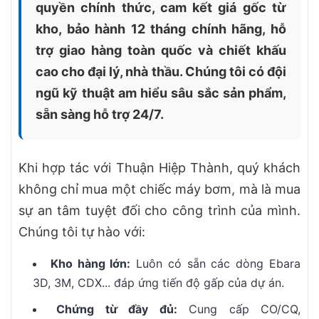
quyền chính thức, cam kết giá gốc từ
kho, bảo hành 12 tháng chính hãng, hỗ
trợ giao hàng toàn quốc và chiết khấu
cao cho đại lý, nhà thầu. Chúng tôi có đội
ngũ kỹ thuật am hiểu sâu sắc sản phẩm,
sẵn sàng hỗ trợ 24/7.
Khi hợp tác với Thuận Hiệp Thành, quý khách
không chỉ mua một chiếc máy bơm, mà là mua
sự an tâm tuyệt đối cho công trình của mình.
Chúng tôi tự hào với:
Kho hàng lớn:
Luôn có sẵn các dòng Ebara
3D, 3M, CDX... đáp ứng tiến độ gấp của dự án.
Chứng từ đầy đủ:
Cung cấp CO/CQ,