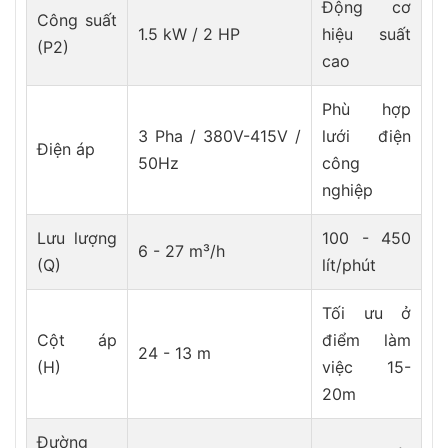
Động cơ
Công suất
1.5 kW / 2 HP
hiệu suất
(P2)
cao
Phù hợp
3 Pha / 380V-415V /
lưới điện
Điện áp
50Hz
công
nghiệp
Lưu lượng
100 - 450
6 - 27 m³/h
(Q)
lít/phút
Tối ưu ở
Cột áp
điểm làm
24 - 13 m
(H)
việc 15-
20m
Đường