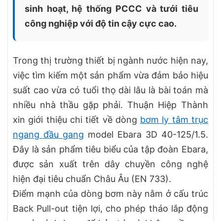
sinh hoạt, hệ thống PCCC và tưới tiêu
công nghiệp với độ tin cậy cực cao.
Trong thị trường thiết bị ngành nước hiện nay,
việc tìm kiếm một sản phẩm vừa đảm bảo hiệu
suất cao vừa có tuổi thọ dài lâu là bài toán mà
nhiều nhà thầu gặp phải. Thuận Hiệp Thành
xin giới thiệu chi tiết về dòng
bơm ly tâm trục
ngang đầu gang
model Ebara 3D 40-125/1.5.
Đây là sản phẩm tiêu biểu của tập đoàn Ebara,
được sản xuất trên dây chuyền công nghệ
hiện đại tiêu chuẩn Châu Âu (EN 733).
Điểm mạnh của dòng bơm này nằm ở cấu trúc
Back Pull-out tiện lợi, cho phép tháo lắp động