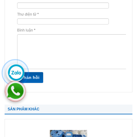
Thư điện tử
*
Bình luận
*
Phản hồi
SẢN PHẨM KHÁC