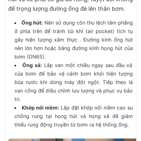
để trọng lượng đường ống đè lên thân bơm.
Ống hút:
Nên sử dụng côn thu lệch tâm phẳng
ở phía trên để tránh túi khí (air pocket) tích tụ
gây hiện tượng xâm thực . Đường kính ống hút
nên lớn hơn hoặc bằng đường kính họng hút của
bơm (DN65).
Ống xả:
Lắp van một chiều ngay sau đầu xả
của bơm để bảo vệ cánh bơm khỏi hiện tượng
búa nước khi dừng máy đột ngột. Tiếp theo là
van cổng để điều chỉnh lưu lượng và phục vụ bảo
trì.
Khớp nối mềm:
Lắp đặt khớp nối mềm cao su
chống rung tại họng hút và họng xả để giảm
thiểu rung động truyền từ bơm ra hệ thống ống.