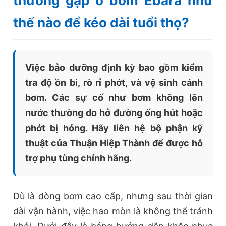
thường gặp ở bơm Ebara như
thế nào để kéo dài tuổi thọ?
Việc bảo dưỡng định kỳ bao gồm kiểm
tra độ ồn bi, rò rỉ phớt, và vệ sinh cánh
bơm. Các sự cố như bơm không lên
nước thường do hở đường ống hút hoặc
phớt bị hỏng. Hãy liên hệ bộ phận kỹ
thuật của Thuận Hiệp Thành để được hỗ
trợ phụ tùng chính hãng.
Dù là dòng bơm cao cấp, nhưng sau thời gian
dài vận hành, việc hao mòn là không thể tránh