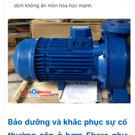
dịch không ăn mòn hóa học mạnh.
Bảo dưỡng và khắc phục sự cố