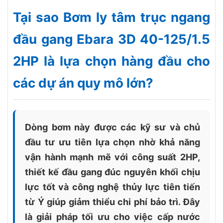
Tại sao Bơm ly tâm trục ngang
đầu gang Ebara 3D 40-125/1.5
2HP là lựa chọn hàng đầu cho
các dự án quy mô lớn?
Dòng bơm này được các kỹ sư và chủ
đầu tư ưu tiên lựa chọn nhờ khả năng
vận hành mạnh mẽ với công suất 2HP,
thiết kế đầu gang đúc nguyên khối chịu
lực tốt và công nghệ thủy lực tiên tiến
từ Ý giúp giảm thiểu chi phí bảo trì. Đây
là giải pháp tối ưu cho việc cấp nước