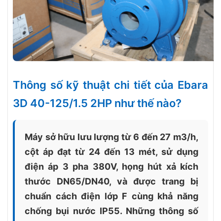
Thông số kỹ thuật chi tiết của Ebara
3D 40-125/1.5 2HP như thế nào?
Máy sở hữu lưu lượng từ 6 đến 27 m3/h,
cột áp đạt từ 24 đến 13 mét, sử dụng
điện áp 3 pha 380V, họng hút xả kích
thước DN65/DN40, và được trang bị
chuẩn cách điện lớp F cùng khả năng
chống bụi nước IP55. Những thông số