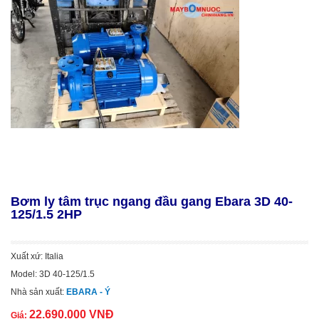
Bơm ly tâm trục ngang đầu gang Ebara 3D 40-
125/1.5 2HP
Xuất xứ: Italia
Model: 3D 40-125/1.5
Nhà sản xuất:
EBARA - Ý
22.690.000 VNĐ
Giá: