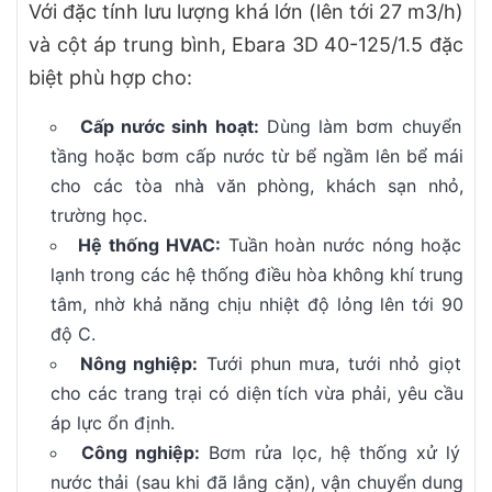
Với đặc tính lưu lượng khá lớn (lên tới 27 m3/h)
và cột áp trung bình, Ebara 3D 40-125/1.5 đặc
biệt phù hợp cho:
Cấp nước sinh hoạt:
Dùng làm bơm chuyển
tầng hoặc bơm cấp nước từ bể ngầm lên bể mái
cho các tòa nhà văn phòng, khách sạn nhỏ,
trường học.
Hệ thống HVAC:
Tuần hoàn nước nóng hoặc
lạnh trong các hệ thống điều hòa không khí trung
tâm, nhờ khả năng chịu nhiệt độ lỏng lên tới 90
độ C.
Nông nghiệp:
Tưới phun mưa, tưới nhỏ giọt
cho các trang trại có diện tích vừa phải, yêu cầu
áp lực ổn định.
Công nghiệp:
Bơm rửa lọc, hệ thống xử lý
nước thải (sau khi đã lắng cặn), vận chuyển dung