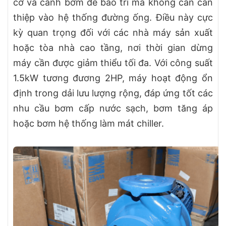
cơ và cánh bơm để bảo trì mà không cần can
thiệp vào hệ thống đường ống. Điều này cực
kỳ quan trọng đối với các nhà máy sản xuất
hoặc tòa nhà cao tầng, nơi thời gian dừng
máy cần được giảm thiểu tối đa. Với công suất
1.5kW tương đương 2HP, máy hoạt động ổn
định trong dải lưu lượng rộng, đáp ứng tốt các
nhu cầu bơm cấp nước sạch, bơm tăng áp
hoặc bơm hệ thống làm mát chiller.