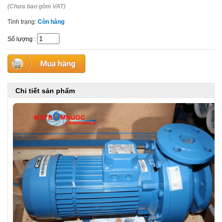
(Chưa bao gồm VAT)
Tình trạng:
Còn hàng
Số lượng
:
Chi tiết sản phẩm