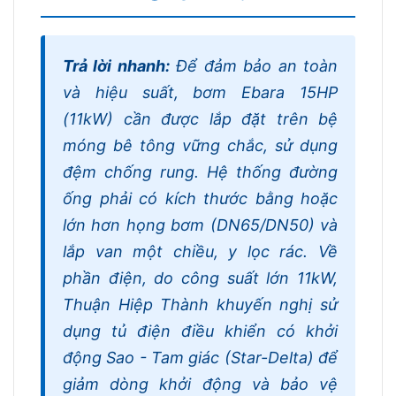
Trả lời nhanh:
Để đảm bảo an toàn
và hiệu suất, bơm Ebara 15HP
(11kW) cần được lắp đặt trên bệ
móng bê tông vững chắc, sử dụng
đệm chống rung. Hệ thống đường
ống phải có kích thước bằng hoặc
lớn hơn họng bơm (DN65/DN50) và
lắp van một chiều, y lọc rác. Về
phần điện, do công suất lớn 11kW,
Thuận Hiệp Thành khuyến nghị sử
dụng tủ điện điều khiển có khởi
động Sao - Tam giác (Star-Delta) để
giảm dòng khởi động và bảo vệ