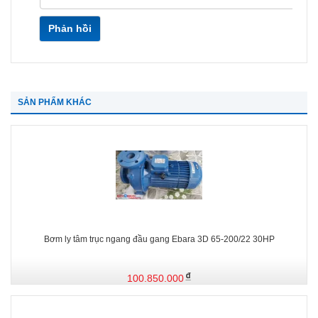
Phản hồi
SẢN PHẨM KHÁC
Bơm ly tâm trục ngang đầu gang Ebara 3D 65-200/22 30HP
100.850.000