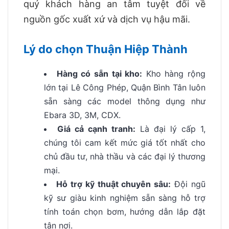
quý khách hàng an tâm tuyệt đối về
nguồn gốc xuất xứ và dịch vụ hậu mãi.
Lý do chọn Thuận Hiệp Thành
Hàng có sẵn tại kho:
Kho hàng rộng
lớn tại Lê Công Phép, Quận Bình Tân luôn
sẵn sàng các model thông dụng như
Ebara 3D, 3M, CDX.
Giá cả cạnh tranh:
Là đại lý cấp 1,
chúng tôi cam kết mức giá tốt nhất cho
chủ đầu tư, nhà thầu và các đại lý thương
mại.
Hỗ trợ kỹ thuật chuyên sâu:
Đội ngũ
kỹ sư giàu kinh nghiệm sẵn sàng hỗ trợ
tính toán chọn bơm, hướng dẫn lắp đặt
tận nơi.