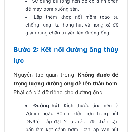
Sử dụng bu lông nền để cố định chân
đế máy bơm xuống sàn.
Lắp thêm khớp nối mềm (cao su
chống rung) tại họng hút và họng xả để
giảm rung chấn truyền lên đường ống.
Bước 2: Kết nối đường ống thủy
lực
Nguyên tắc quan trọng:
Không được để
trọng lượng đường ống đè lên thân bơm.
Phải có giá đỡ riêng cho đường ống.
Đường hút:
Kích thước ống nên là
76mm hoặc 90mm (lớn hơn họng hút
DN65). Lắp đặt Y lọc rác để chắn cặn
bẩn làm kẹt cánh bơm. Cần lắp van hút