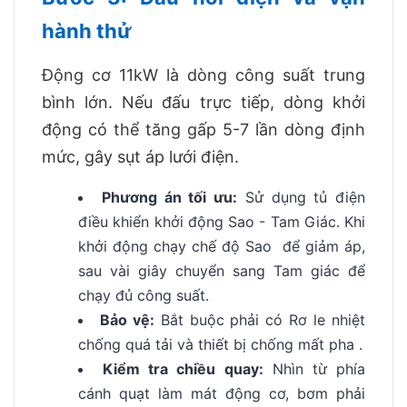
hành thử
Động cơ 11kW là dòng công suất trung
bình lớn. Nếu đấu trực tiếp, dòng khởi
động có thể tăng gấp 5-7 lần dòng định
mức, gây sụt áp lưới điện.
Phương án tối ưu:
Sử dụng tủ điện
điều khiển khởi động Sao - Tam Giác. Khi
khởi động chạy chế độ Sao để giảm áp,
sau vài giây chuyển sang Tam giác để
chạy đủ công suất.
Bảo vệ:
Bắt buộc phải có Rơ le nhiệt
chống quá tải và thiết bị chống mất pha .
Kiểm tra chiều quay:
Nhìn từ phía
cánh quạt làm mát động cơ, bơm phải