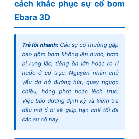
cách khắc phục sự cố bơm
Ebara 3D
Trả lời nhanh:
Các sự cố thường gặp
bao gồm bơm không lên nước, bơm
bị rung lắc, tiếng ồn lớn hoặc rò rỉ
nước ở cổ trục. Nguyên nhân chủ
yếu do hở đường hút, quay ngược
chiều, hỏng phớt hoặc lệch trục.
Việc bảo dưỡng định kỳ và kiểm tra
dầu mỡ ổ bi sẽ giúp hạn chế tối đa
các sự cố này.