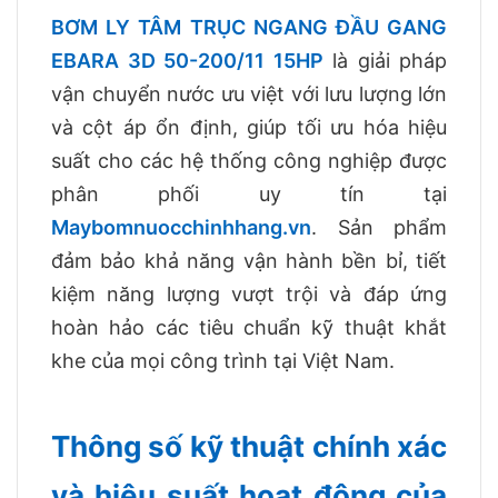
BƠM LY TÂM TRỤC NGANG ĐẦU GANG
EBARA 3D 50-200/11 15HP
là giải pháp
vận chuyển nước ưu việt với lưu lượng lớn
và cột áp ổn định, giúp tối ưu hóa hiệu
suất cho các hệ thống công nghiệp được
phân phối uy tín tại
Maybomnuocchinhhang.vn
. Sản phẩm
đảm bảo khả năng vận hành bền bỉ, tiết
kiệm năng lượng vượt trội và đáp ứng
hoàn hảo các tiêu chuẩn kỹ thuật khắt
khe của mọi công trình tại Việt Nam.
Thông số kỹ thuật chính xác
và hiệu suất hoạt động của