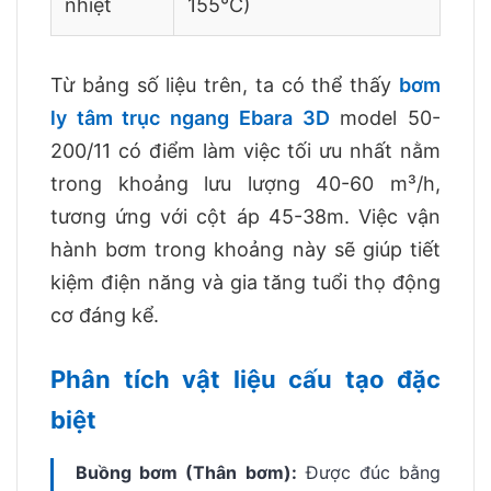
nhiệt
155°C)
Từ bảng số liệu trên, ta có thể thấy
bơm
ly tâm trục ngang Ebara 3D
model 50-
200/11 có điểm làm việc tối ưu nhất nằm
trong khoảng lưu lượng 40-60 m³/h,
tương ứng với cột áp 45-38m. Việc vận
hành bơm trong khoảng này sẽ giúp tiết
kiệm điện năng và gia tăng tuổi thọ động
cơ đáng kể.
Phân tích vật liệu cấu tạo đặc
biệt
Buồng bơm (Thân bơm):
Được đúc bằng