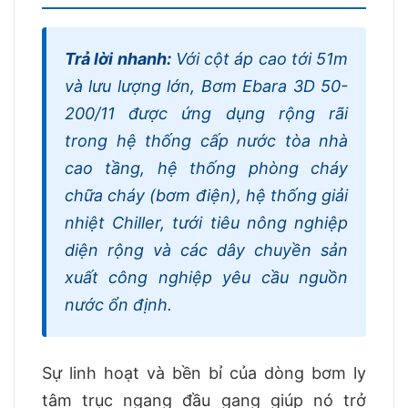
Trả lời nhanh:
Với cột áp cao tới 51m
và lưu lượng lớn, Bơm Ebara 3D 50-
200/11 được ứng dụng rộng rãi
trong hệ thống cấp nước tòa nhà
cao tầng, hệ thống phòng cháy
chữa cháy (bơm điện), hệ thống giải
nhiệt Chiller, tưới tiêu nông nghiệp
diện rộng và các dây chuyền sản
xuất công nghiệp yêu cầu nguồn
nước ổn định.
Sự linh hoạt và bền bỉ của dòng bơm ly
tâm trục ngang đầu gang giúp nó trở