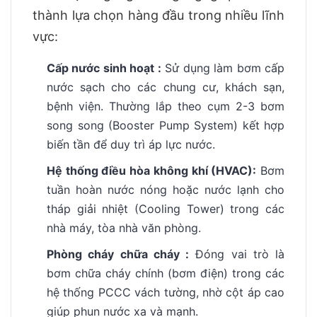
thành lựa chọn hàng đầu trong nhiều lĩnh
vực:
Cấp nước sinh hoạt :
Sử dụng làm bơm cấp
nước sạch cho các chung cư, khách sạn,
bệnh viện. Thường lắp theo cụm 2-3 bơm
song song (Booster Pump System) kết hợp
biến tần để duy trì áp lực nước.
Hệ thống điều hòa không khí (HVAC):
Bơm
tuần hoàn nước nóng hoặc nước lạnh cho
tháp giải nhiệt (Cooling Tower) trong các
nhà máy, tòa nhà văn phòng.
Phòng cháy chữa cháy :
Đóng vai trò là
bơm chữa cháy chính (bơm điện) trong các
hệ thống PCCC vách tường, nhờ cột áp cao
giúp phun nước xa và mạnh.