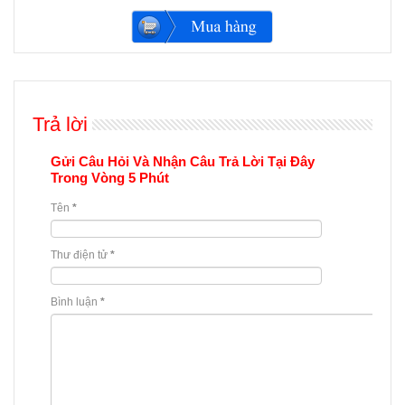
Trả lời
Gửi Câu Hỏi Và Nhận Câu Trả Lời Tại Đây
Trong Vòng 5 Phút
Tên
*
Thư điện tử
*
Bình luận
*