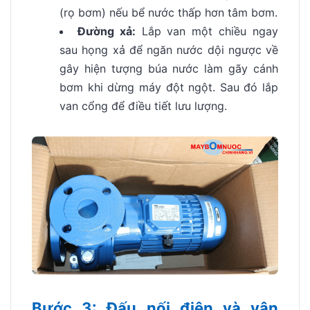
(rọ bơm) nếu bể nước thấp hơn tâm bơm.
Đường xả:
Lắp van một chiều ngay
sau họng xả để ngăn nước dội ngược về
gây hiện tượng búa nước làm gãy cánh
bơm khi dừng máy đột ngột. Sau đó lắp
van cổng để điều tiết lưu lượng.
Bước 3: Đấu nối điện và vận