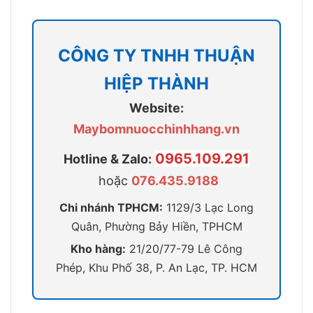
CÔNG TY TNHH THUẬN
HIỆP THÀNH
Website:
Maybomnuocchinhhang.vn
0965.109.291
Hotline & Zalo:
hoặc
076.435.9188
Chi nhánh TPHCM:
1129/3 Lạc Long
Quân, Phường Bảy Hiền, TPHCM
Kho hàng:
21/20/77-79 Lê Công
Phép, Khu Phố 38, P. An Lạc, TP. HCM