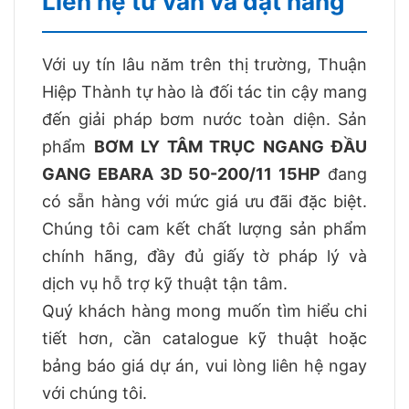
Liên hệ tư vấn và đặt hàng
Với uy tín lâu năm trên thị trường, Thuận
Hiệp Thành tự hào là đối tác tin cậy mang
đến giải pháp bơm nước toàn diện. Sản
phẩm
BƠM LY TÂM TRỤC NGANG ĐẦU
GANG EBARA 3D 50-200/11 15HP
đang
có sẵn hàng với mức giá ưu đãi đặc biệt.
Chúng tôi cam kết chất lượng sản phẩm
chính hãng, đầy đủ giấy tờ pháp lý và
dịch vụ hỗ trợ kỹ thuật tận tâm.
Quý khách hàng mong muốn tìm hiểu chi
tiết hơn, cần catalogue kỹ thuật hoặc
bảng báo giá dự án, vui lòng liên hệ ngay
với chúng tôi.