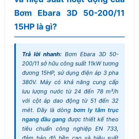
Bơm Ebara 3D 50-200/11
15HP là gì?
Trả lời nhanh:
Bơm Ebara 3D 50-
200/11 sở hữu công suất 11kW tương
đương 15HP, sử dụng điện áp 3 pha
380V. Máy có khả năng cung cấp
lưu lượng nước từ 24 đến 78 m³/h
với cột áp dao động từ 51 đến 32
mét. Đây là dòng
bơm ly tâm trục
ngang đầu gang
được thiết kế theo
tiêu chuẩn công nghiệp EN 733,
đảm bảo độ bền cao và hiệu suất