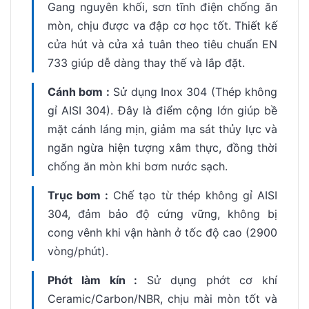
Gang nguyên khối, sơn tĩnh điện chống ăn
mòn, chịu được va đập cơ học tốt. Thiết kế
cửa hút và cửa xả tuân theo tiêu chuẩn EN
733 giúp dễ dàng thay thế và lắp đặt.
Cánh bơm :
Sử dụng Inox 304 (Thép không
gỉ AISI 304). Đây là điểm cộng lớn giúp bề
mặt cánh láng mịn, giảm ma sát thủy lực và
ngăn ngừa hiện tượng xâm thực, đồng thời
chống ăn mòn khi bơm nước sạch.
Trục bơm :
Chế tạo từ thép không gỉ AISI
304, đảm bảo độ cứng vững, không bị
cong vênh khi vận hành ở tốc độ cao (2900
vòng/phút).
Phớt làm kín :
Sử dụng phớt cơ khí
Ceramic/Carbon/NBR, chịu mài mòn tốt và