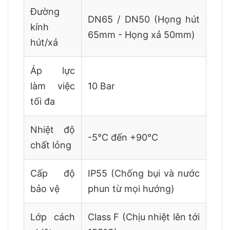
Đường
DN65 / DN50 (Họng hút
kính
65mm - Họng xả 50mm)
hút/xả
Áp lực
làm việc
10 Bar
tối đa
Nhiệt độ
-5°C đến +90°C
chất lỏng
Cấp độ
IP55 (Chống bụi và nước
bảo vệ
phun từ mọi hướng)
Lớp cách
Class F (Chịu nhiệt lên tới