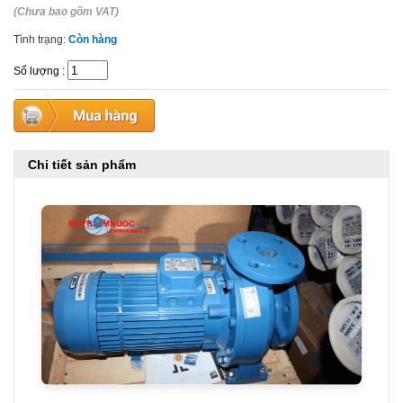
(Chưa bao gồm VAT)
Tình trạng:
Còn hàng
Số lượng
:
Chi tiết sản phẩm