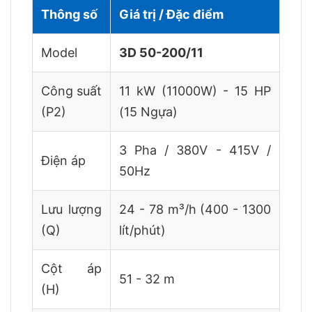
Thông số
Giá trị / Đặc điểm
Model
3D 50-200/11
Công suất
11 kW (11000W) - 15 HP
(P2)
(15 Ngựa)
3 Pha / 380V - 415V /
Điện áp
50Hz
Lưu lượng
24 - 78 m³/h (400 - 1300
(Q)
lít/phút)
Cột áp
51 - 32 m
(H)