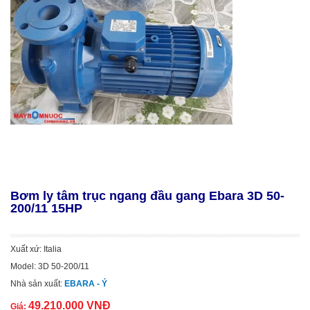
Bơm ly tâm trục ngang đầu gang Ebara 3D 50-
200/11 15HP
Xuất xứ: Italia
Model: 3D 50-200/11
Nhà sản xuất:
EBARA - Ý
49.210.000 VNĐ
Giá: