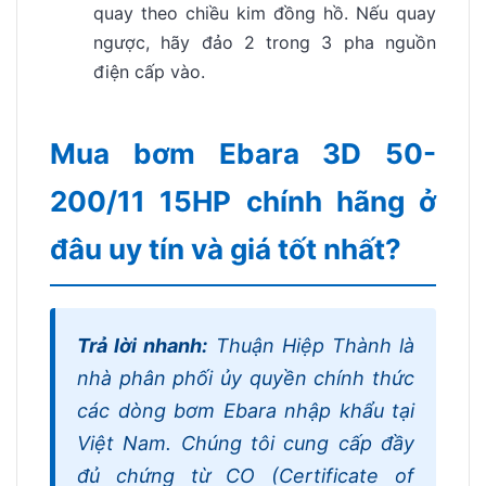
quay theo chiều kim đồng hồ. Nếu quay
ngược, hãy đảo 2 trong 3 pha nguồn
điện cấp vào.
Mua bơm Ebara 3D 50-
200/11 15HP chính hãng ở
đâu uy tín và giá tốt nhất?
Trả lời nhanh:
Thuận Hiệp Thành là
nhà phân phối ủy quyền chính thức
các dòng bơm Ebara nhập khẩu tại
Việt Nam. Chúng tôi cung cấp đầy
đủ chứng từ CO (Certificate of