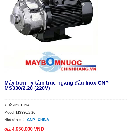
Máy bơm ly tâm trục ngang đầu Inox CNP
MS330/2.20 (220V)
Xuất xứ: CHINA
Model: MS330/2.20
Nhà sản xuất:
CNP - CHINA
4.950.000 VNĐ
Giá: