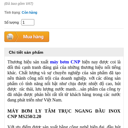
(Đã bao gồm VAT)
Tình trạng:
Còn hàng
Số lượng
:
Chi tiết sản phẩm
Thương hiệu sản xuất
máy bơm CNP
hiện nay được coi là
đối thủ cạnh tranh đáng giá của những thương hiệu nổi tiếng
khác. Chất lượng và sự chuyên nghiệp của sản phẩm đã tạo
nên thành công nổi trội của doanh nghiệp. với các dòng sản
phẩm có tính năng nổi bật như chịu được nhiệt độ cao, hút
được rác thải, lưu lượng nước manh…sản phẩm của công ty
đã nhận được phản hồi rất tốt từ khách hàng trong các nước
đang phát triển như Việt Nam.
MÁY BƠM LY TÂM TRỤC NGANG ĐẦU INOX
CNP MS250/2.20
Với ưu điểm được sản xuất bằng công nghệ hiện đại, đầu hút