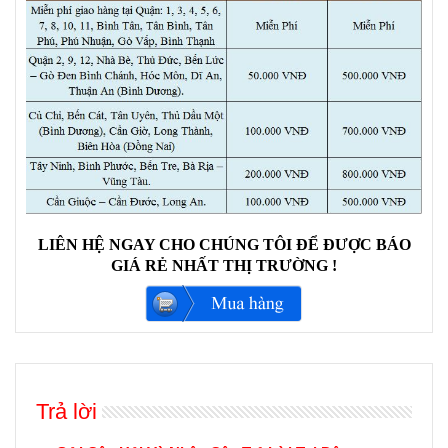
LIÊN HỆ NGAY CHO CHÚNG TÔI ĐỂ ĐƯỢC BÁO
GIÁ RẺ NHẤT THỊ TRƯỜNG !
Trả lời