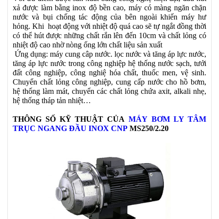
xả được làm bằng inox độ bền cao, máy có màng ngăn chặn
nước và bụi chống tác động của bên ngoài khiến máy hư
hỏng. Khi hoạt động với nhiệt độ quá cao sẽ tự ngắt đồng thời
có thể hút được những chất rắn lên đến 10cm và chất lỏng có
nhiệt độ cao nhờ nòng ống lớn chất liệu sản xuất
Ứng dụng: máy cung câp nước. lọc nước và tăng áp lực nước,
tăng áp lực nước trong công nghiệp hệ thống nước sạch, tưới
đất công nghiệp, công nghiệ hóa chất, thuốc men, vệ sinh.
Chuyển chất lỏng công nghiệp, cung cấp nước cho hồ bơm,
hệ thống làm mát, chuyển các chất lỏng chứa axit, alkali nhẹ,
hệ thống tháp tản nhiệt…
THÔNG SỐ KỸ THUẬT CỦA
MÁY BƠM LY TÂM
TRỤC NGANG ĐẦU INOX CNP
MS250/2.20