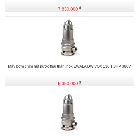
7.830.000
Máy bơm chìm hút nước thải thân inox EWALA DW VOX 130 1.3HP 380V
5.350.000