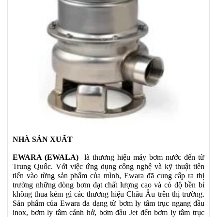
NHÀ SẢN XUẤT
EWARA (EWALA)
là thương hiệu máy bơm nước đến từ
Trung Quốc. Với việc ứng dụng công nghệ và kỹ thuật tiên
tiến vào từng sản phẩm của mình, Ewara đã cung cấp ra thị
trường những dòng bơm đạt chất lượng cao và có độ bền bỉ
không thua kém gì các thương hiệu Châu Âu trên thị trường.
Sản phẩm của Ewara đa dạng từ bơm ly tâm trục ngang đầu
inox, bơm ly tâm cánh hở, bơm đầu Jet đến bơm ly tâm trục