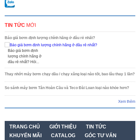
TIN TỨC
MỚI
Báo giá bơm định lượng chính hãng ở đâu rẻ nhất?
Báo giá bơm định
lượng chính hãng ở
đâu rẻ nhất? Hỏi...
Thay nhớt máy bơm chạy dầu / chạy xăng loại nào tốt, bao lâu thay 1 lần?
So sánh máy bơm Tân Hoàn Cầu và Teco Đài Loan loại nào khỏe hơn?
Xem thêm
TRANG CHỦ
GIỚI THIỆU
TIN TỨC
KHUYẾN MÃI
CATALOG
GÓC TƯ VẤN