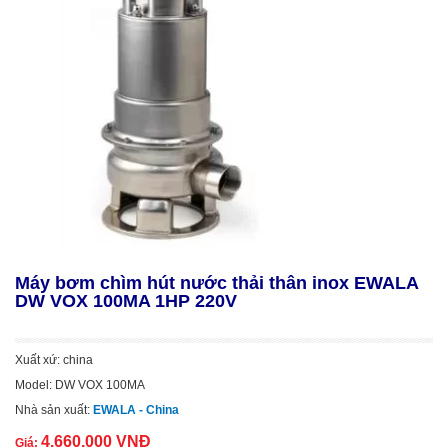
Máy bơm chìm hút nước thải thân inox EWALA
DW VOX 100MA 1HP 220V
Xuất xứ: china
Model: DW VOX 100MA
Nhà sản xuất:
EWALA - China
4.660.000 VNĐ
Giá: