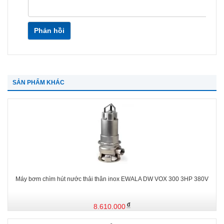
Phản hồi
SẢN PHẨM KHÁC
Máy bơm chìm hút nước thải thân inox EWALA DW VOX 300 3HP 380V
8.610.000