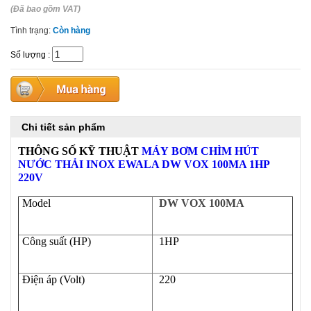
(Đã bao gồm VAT)
Tình trạng:
Còn hàng
Số lượng
:
Chi tiết sản phẩm
THÔNG SỐ KỸ THUẬT
MÁY
BƠM CHÌM HÚT
NƯỚC THẢI INOX
EWALA DW VOX 100MA 1HP
220V
Model
DW VOX 100MA
Công suất (HP)
1HP
Điện áp (Volt)
220