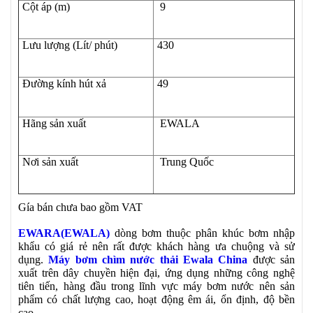
Cột áp (m)
9
Lưu lượng (Lít/ phút)
430
Đường kính hút xả
49
Hãng sản xuất
EWALA
Nơi sản xuất
Trung Quốc
Gía bán chưa bao gồm VAT
EWARA(EWALA)
dòng bơm thuộc phân khúc bơm nhập
khẩu có giá rẻ nên rất được khách hàng ưa chuộng và sử
dụng.
Máy bơm chìm nước thải Ewala China
được sản
xuất trên dây chuyền hiện đại, ứng dụng những công nghệ
tiên tiến, hàng đầu trong lĩnh vực máy bơm nước nên sản
phẩm có chất lượng cao, hoạt động êm ái, ổn định, độ bền
cao.