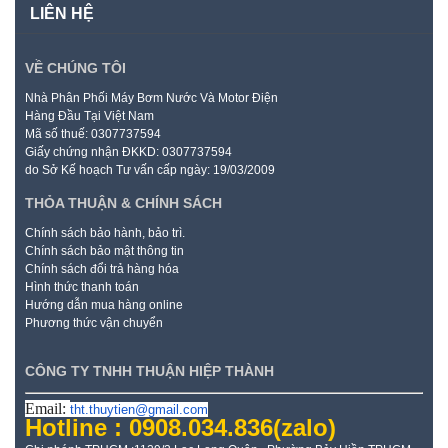
LIÊN HỆ
VỀ CHÚNG TÔI
Nhà Phân Phối Máy Bơm Nước Và Motor Điện
Hàng Đầu Tại Việt Nam
Mã số thuế: 0307737594
Giấy chứng nhận ĐKKD: 0307737594
do Sở Kế hoạch Tư vấn cấp ngày: 19/03/2009
THỎA THUẬN & CHÍNH SÁCH
Chính sách bảo hành, bảo trì.
Chính sách bảo mật thông tin
Chính sách đổi trả hàng hóa
Hình thức thanh toán
Hướng dẫn mua hàng online
Phương thức vận chuyển
CÔNG TY TNHH THUẬN HIỆP THÀNH
Email:
tht.thuytien@gmail.com
Hotline : 0908.034.836
(zalo)