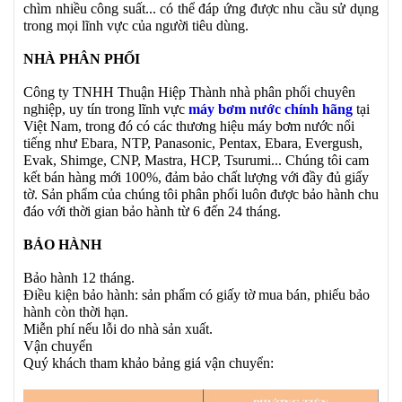
chìm nhiều công suất... có thể đáp ứng được nhu cầu sử dụng
trong mọi lĩnh vực của người tiêu dùng.
NHÀ PHÂN PHỐI
Công ty TNHH Thuận Hiệp Thành
nhà phân phối chuyên
nghiệp, uy tín trong lĩnh vực
máy bơm nước chính hãng
tại
Việt Nam, trong đó có các thương hiệu máy bơm nước nổi
tiếng như Ebara, NTP, Panasonic, Pentax, Ebara, Evergush,
Evak, Shimge, CNP, Mastra, HCP, Tsurumi... Chúng tôi cam
kết bán hàng mới 100%, đảm bảo chất lượng với đầy đủ giấy
tờ. Sản phẩm của chúng tôi phân phối luôn được bảo hành chu
đáo với thời gian bảo hành từ 6 đến 24 tháng.
BẢO HÀNH
Bảo hành 12 tháng.
Điều kiện bảo hành: sản phẩm có giấy tờ mua bán, phiếu bảo
hành còn thời hạn.
Miễn phí nếu lỗi do nhà sản xuất.
Vận chuyển
Quý khách tham khảo bảng giá vận chuyển: