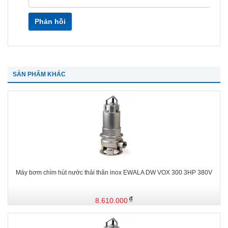
Phản hồi
SẢN PHẨM KHÁC
Máy bơm chìm hút nước thải thân inox EWALA DW VOX 300 3HP 380V
8.610.000