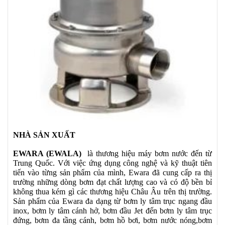
NHÀ SẢN XUẤT
EWARA (EWALA)
là thương hiệu máy bơm nước đến từ
Trung Quốc. Với việc ứng dụng công nghệ và kỹ thuật tiên
tiến vào từng sản phẩm của mình, Ewara đã cung cấp ra thị
trường những dòng bơm đạt chất lượng cao và có độ bền bỉ
không thua kém gì các thương hiệu Châu Âu trên thị trường.
Sản phẩm của Ewara đa dạng từ bơm ly tâm trục ngang đầu
inox, bơm ly tâm cánh hở, bơm đầu Jet đến bơm ly tâm trục
đứng, bơm đa tầng cánh, bơm hồ bơi, bơm nước nóng,bơm