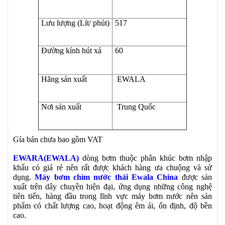
Lưu lượng (Lít/ phút)
517
Đường kính hút xả
60
Hãng sản xuất
EWALA
Nơi sản xuất
Trung Quốc
Gía bán chưa bao gồm VAT
EWARA(EWALA)
dòng bơm thuộc phân khúc bơm nhập
khẩu có giá rẻ nên rất được khách hàng ưa chuộng và sử
dụng.
Máy bơm chìm nước thải Ewala China
được sản
xuất trên dây chuyền hiện đại, ứng dụng những công nghệ
tiên tiến, hàng đầu trong lĩnh vực máy bơm nước nên sản
phẩm có chất lượng cao, hoạt động êm ái, ổn định, độ bền
cao.