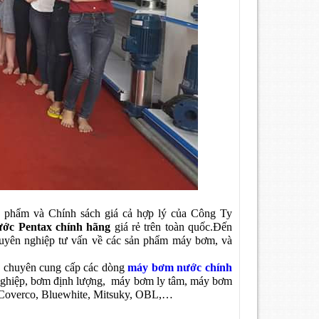
 phẩm và Chính sách giá cả hợp lý của Công Ty
ớc Pentax chính hãng
giá rẻ trên toàn quốc.Đến
huyên nghiệp tư vấn về các sản phẩm máy bơm, và
chuyên cung cấp các dòng
máy bơm nước chính
ghiệp, bơm định lượng, máy bơm ly tâm, máy bơm
 Coverco, Bluewhite, Mitsuky, OBL,…