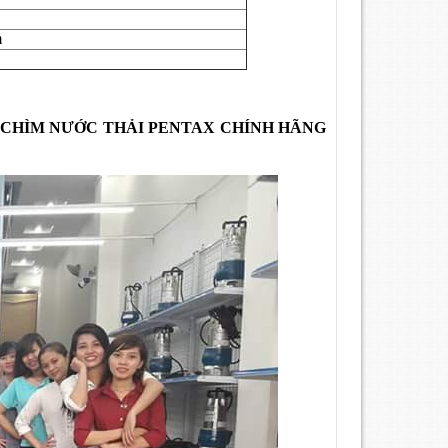
m
 CHÌM NƯỚC THẢI PENTAX CHÍNH HÃNG