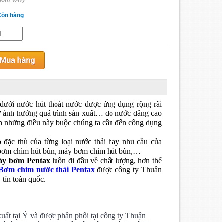
gồm VAT)
Còn hàng
ưới nước hút thoát nước được ứng dụng rộng rãi
như ảnh hưởng quá trình sản xuất… do nước dâng cao
h những điều này buộc chúng ta cần đến công dụng
 đặc thù của từng loại nước thải hay nhu cầu của
 bơm chìm hút bùn, máy bơm chìm hút bùn,…
áy bơm Pentax
luôn đi đầu về chất lượng, hơn thế
B
ơm chìm nước thải Pentax
được công ty Thuân
 tín toàn quốc.
uất tại Ý và được phân phối tại công ty Thuận