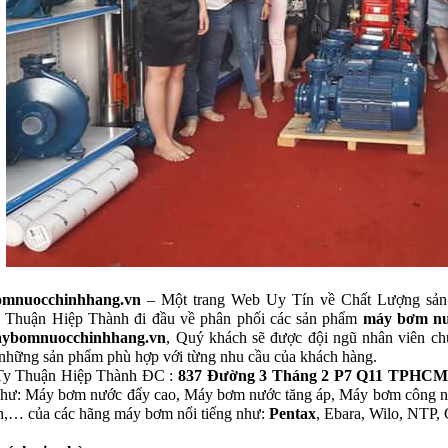
mnuocchinhhang.vn
– Một trang Web Uy Tín về Chất Lượng sản
huận Hiệp Thành đi đầu về phân phối các sản phẩm
máy bơm nư
ybomnuocchinhhang.vn
, Quý khách sẽ được đội ngũ nhân viên c
 những sản phẩm phù hợp với từng nhu cầu của khách hàng.
Ty Thuận Hiệp Thành ĐC :
837 Đường 3 Tháng 2 P7 Q11 TPHCM
hư: Máy bơm nước đẩy cao, Máy bơm nước tăng áp, Máy bơm công n
ễn,… của các hãng máy bơm nổi tiếng như:
Pentax
, Ebara, Wilo, NTP,