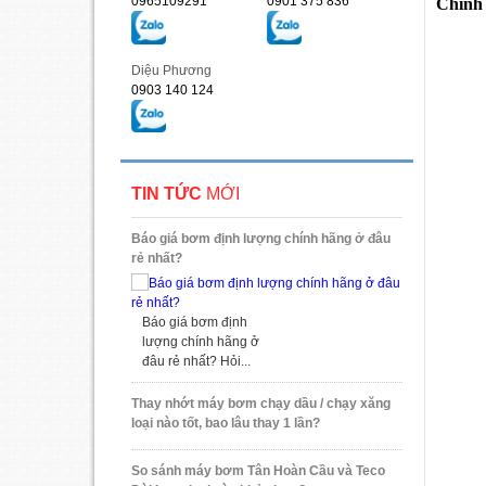
0965109291
0901 375 836
Chính 
Diệu Phương
0903 140 124
TIN TỨC
MỚI
Báo giá bơm định lượng chính hãng ở đâu
rẻ nhất?
Báo giá bơm định
lượng chính hãng ở
đâu rẻ nhất? Hỏi...
Thay nhớt máy bơm chạy dầu / chạy xăng
loại nào tốt, bao lâu thay 1 lần?
So sánh máy bơm Tân Hoàn Cầu và Teco