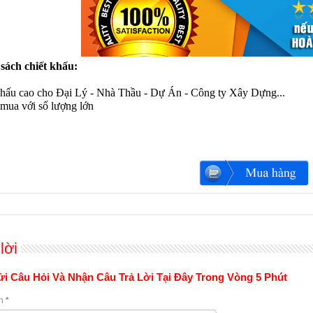
sách chiết khấu:
khấu cao cho Đại Lý - Nhà Thầu - Dự Án - Công ty Xây Dựng...
mua với số lượng lớn
lời
i Câu Hỏi Và Nhận Câu Trả Lời Tại Đây Trong Vòng 5 Phút
n
*