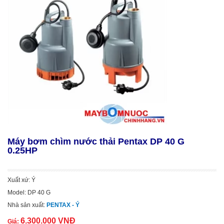
Máy bơm chìm nước thải Pentax DP 40 G
0.25HP
Xuất xứ: Ý
Model: DP 40 G
Nhà sản xuất:
PENTAX - Ý
6.300.000 VNĐ
Giá: