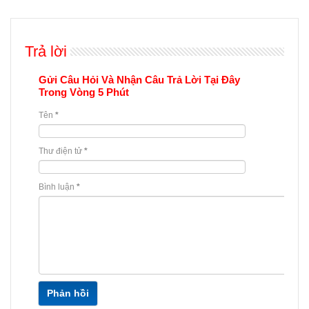
Trả lời
Gửi Câu Hỏi Và Nhận Câu Trả Lời Tại Đây
Trong Vòng 5 Phút
Tên
*
Thư điện tử
*
Bình luận
*
Phản hồi