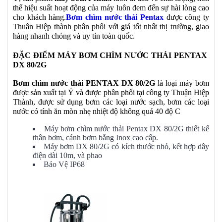
thế hiệu suất hoạt động của máy luôn đem đến sự hài lòng cao
cho khách hàng.
B
ơm chìm nước thải Pentax
được công ty
Thuân Hiệp thành phân phối với giá tốt nhất thị trường, giao
hàng nhanh chóng và uy tín toàn quốc.
ĐẶC ĐIỂM MÁY BƠM CHÌM NƯỚC THẢI PENTAX
DX 80/2G
Bơm chìm nước thải PENTAX DX 80/2G
là loại máy bơm
được sản xuất tại Ý và được phân phối tại công ty Thuận Hiệp
Thành, được sử dụng bơm các loại nước sạch, bơm các loại
nước có tính ăn mòn nhẹ nhiệt độ không quá 40 độ C
Máy bơm chìm nước thải Pentax DX 80/2G thiết kế
thân bơm, cánh bơm bằng Inox cao cấp.
Máy bơm DX 80/2G có kích thước nhỏ, kết hợp dây
điện dài 10m, và phao
Bảo Vệ IP68