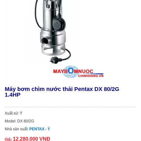
Máy bơm chìm nước thải Pentax DX 80/2G
1.4HP
Xuất xứ: Ý
Model: DX 80/2G
Nhà sản xuất:
PENTAX - Ý
12.280.000 VNĐ
Giá: