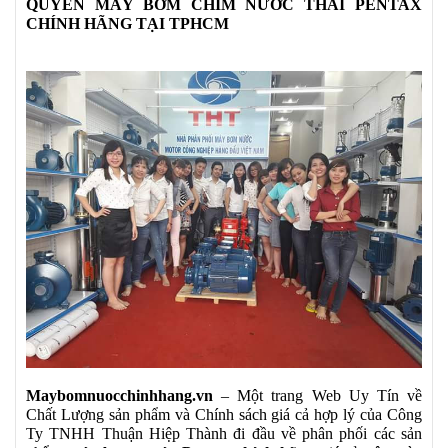
QUYỀN MÁY BƠM CHÌM NƯỚC THẢI PENTAX
CHÍNH HÃNG TẠI TPHCM
Maybomnuocchinhhang.vn
– Một trang Web Uy Tín về
Chất Lượng sản phẩm và Chính sách giá cả hợp lý của Công
Ty TNHH Thuận Hiệp Thành đi đầu về phân phối các sản