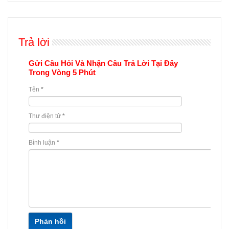
Trả lời
Gửi Câu Hỏi Và Nhận Câu Trả Lời Tại Đây
Trong Vòng 5 Phút
Tên
*
Thư điện tử
*
Bình luận
*
Phản hồi