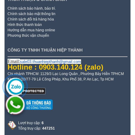
Chính sách bảo hành, bảo trì.
Chính sách bảo mật thông tin
Chính sách đổi trả hàng hóa
Hình thức thanh toán
Hướng dẫn mua hàng online
Phương thức vận chuyển
CÔNG TY TNHH THUẬN HIỆP THÀNH
Email:
sale03.thuanhiepthanh@gmail.com
Hotline : 0903.140.124
(zalo)
Chi nhánh TPHCM :1129/3 Lạc Long Quân , Phường Bảy Hiền TPHCM
Kho: 21/20/77-79 Lê Công Phép, Khu Phố 38, P. An Lạc, Tp HCM
Lượt truy cập:
6
Tổng truy cập:
447251