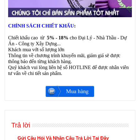
CHÍNH SÁCH CHIẾT KHẤU
:
Chiết khấu cao từ
5% - 18%
cho Đại Lý - Nhà Thầu - Dự
Án - Công ty Xây Dựng...
Khách mua với số lượng lớn
Thông tin về chương trình khuyến mãi, giảm giá sẽ được
thông báo đến từng khách hàng.
Quý khách vui lòng liên hệ số HOTLINE để được nhân viên
tư vấn về chi tiết sản phẩm.
Trả lời
Gửi Câu Hỏi Và Nhận Câu Trả Lời Tại Đây