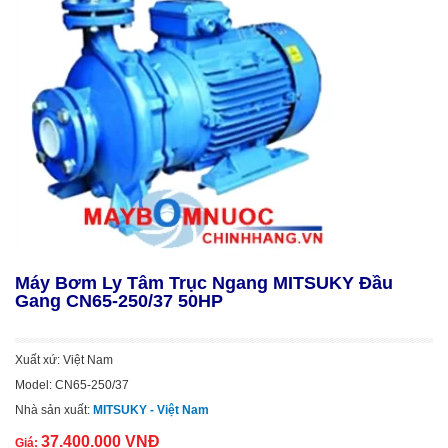
Máy Bơm Ly Tâm Trục Ngang MITSUKY Đầu
Gang CN65-250/37 50HP
Xuất xứ: Việt Nam
Model: CN65-250/37
Nhà sản xuất:
MITSUKY - Việt Nam
37.400.000 VNĐ
Giá: