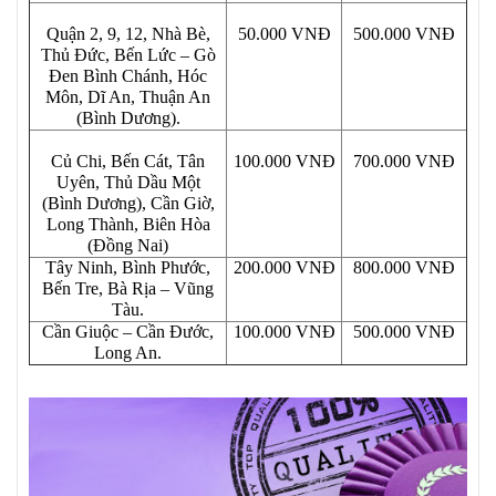
Quận 2, 9, 12, Nhà Bè,
50.000 VNĐ
500.000 VNĐ
Thủ Đức, Bến Lức – Gò
Đen Bình Chánh, Hóc
Môn, Dĩ An, Thuận An
(Bình Dương).
Củ Chi, Bến Cát, Tân
100.000 VNĐ
700.000 VNĐ
Uyên, Thủ Dầu Một
(Bình Dương), Cần Giờ,
Long Thành, Biên Hòa
(Đồng Nai)
Tây Ninh, Bình Phước,
200.000 VNĐ
800.000 VNĐ
Bến Tre, Bà Rịa – Vũng
Tàu.
Cần Giuộc – Cần Đước,
100.000 VNĐ
500.000 VNĐ
Long An.