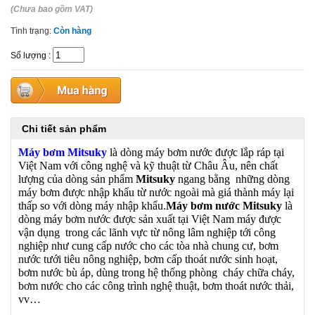
(Chưa bao gồm VAT)
Tình trạng:
Còn hàng
Số lượng
:
Chi tiết sản phẩm
Máy bơm Mitsuky
là dòng máy bơm nước được lắp ráp tại
Việt Nam với công nghệ và kỹ thuật từ Châu Âu, nên chất
lượng của dòng sản phẩm
Mitsuky
ngang bằng những dòng
máy bơm được nhập khẩu từ nước ngoài mà giá thành máy lại
thấp so với dòng máy nhập khẩu.
Máy bơm nước Mitsuky
là
dòng máy bơm nước được sản xuất tại Việt Nam máy được
vận dụng trong các lãnh vực từ nông lâm nghiệp tới công
nghiệp như cung cấp nước cho các tòa nhà chung cư, bơm
nước tưới tiêu nông nghiệp, bơm cấp thoát nước sinh hoạt,
bơm nước bù áp, dùng trong hệ thống phòng cháy chữa cháy,
bơm nước cho các công trình nghệ thuật, bơm thoát nước thải,
vv…