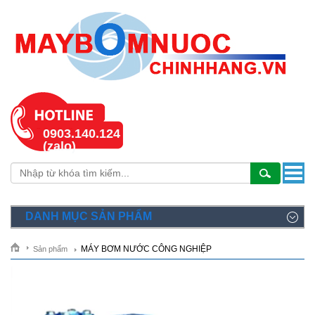
0903.140.124
(zalo)
DANH MỤC SẢN PHẨM
MÁY BƠM NƯỚC CÔNG NGHIỆP
Sản phẩm