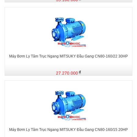
Máy Bơm Ly Tâm Trục Ngang MITSUKY Đầu Gang CN80-160/22 30HP
27.270.000
Máy Bơm Ly Tâm Trục Ngang MITSUKY Đầu Gang CN80-160/15 20HP