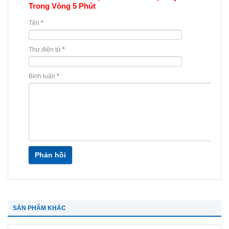
Trong Vòng 5 Phút
Tên
*
Thư điện tử
*
Bình luận
*
Phản hồi
SẢN PHẨM KHÁC