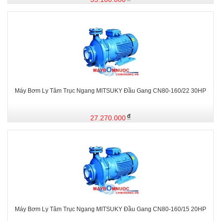
Máy Bơm Ly Tâm Trục Ngang MITSUKY Đầu Gang CN80-160/22 30HP
27.270.000
Máy Bơm Ly Tâm Trục Ngang MITSUKY Đầu Gang CN80-160/15 20HP