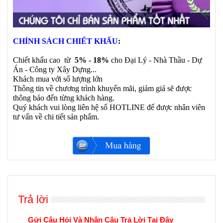
CHÍNH SÁCH CHIẾT KHẤU
:
Chiết khấu cao từ
5% - 18%
cho Đại Lý - Nhà Thầu - Dự
Án - Công ty Xây Dựng...
Khách mua với số lượng lớn
Thông tin về chương trình khuyến mãi, giảm giá sẽ được
thông báo đến từng khách hàng.
Quý khách vui lòng liên hệ số HOTLINE để được nhân viên
tư vấn về chi tiết sản phẩm.
Trả lời
Gửi Câu Hỏi Và Nhận Câu Trả Lời Tại Đây