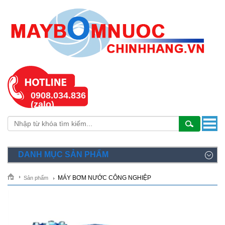
0908.034.836
(zalo)
DANH MỤC SẢN PHẨM
MÁY BƠM NƯỚC CÔNG NGHIỆP
Sản phẩm