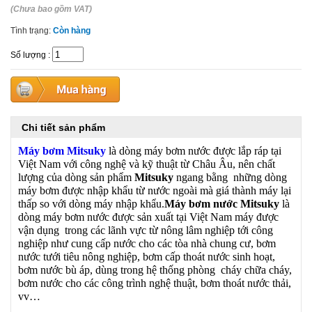
(Chưa bao gồm VAT)
Tình trạng:
Còn hàng
Số lượng
:
Chi tiết sản phẩm
Máy bơm Mitsuky
là dòng máy bơm nước được lắp ráp tại
Việt Nam với công nghệ và kỹ thuật từ Châu Âu, nên chất
lượng của dòng sản phẩm
Mitsuky
ngang bằng những dòng
máy bơm được nhập khẩu từ nước ngoài mà giá thành máy lại
thấp so với dòng máy nhập khẩu.
Máy bơm nước Mitsuky
là
dòng máy bơm nước được sản xuất tại Việt Nam máy được
vận dụng trong các lãnh vực từ nông lâm nghiệp tới công
nghiệp như cung cấp nước cho các tòa nhà chung cư, bơm
nước tưới tiêu nông nghiệp, bơm cấp thoát nước sinh hoạt,
bơm nước bù áp, dùng trong hệ thống phòng cháy chữa cháy,
bơm nước cho các công trình nghệ thuật, bơm thoát nước thải,
vv…