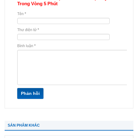
Trong Vòng 5 Phút
Tên
*
Thư điện tử
*
Bình luận
*
Phản hồi
SẢN PHẨM KHÁC