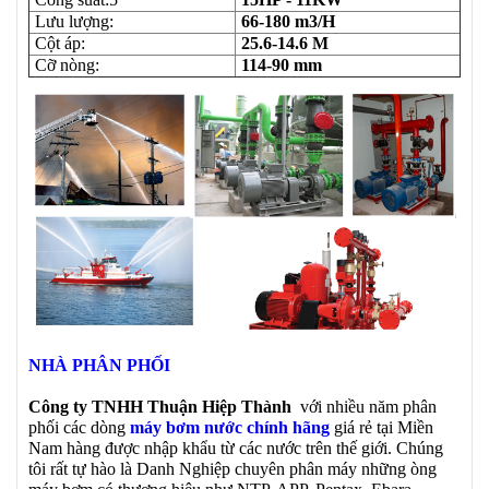
Lưu lượng:
66-180 m3/H
Cột áp:
25.6-14.6 M
Cỡ nòng:
114-90 mm
NHÀ PHÂN PHỐI
Công ty TNHH Thuận Hiệp Thành
với nhiều năm phân
phối các dòng
máy bơm nước chính hãng
giá rẻ tại Miền
Nam hàng được nhập khẩu từ các nước trên thế giới. Chúng
tôi rất tự hào là Danh Nghiệp chuyên phân máy những òng