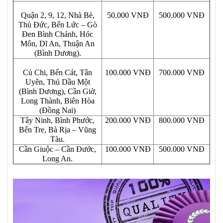
Quận 2, 9, 12, Nhà Bè,
50.000 VNĐ
500.000 VNĐ
Thủ Đức, Bến Lức – Gò
Đen Bình Chánh, Hóc
Môn, Dĩ An, Thuận An
(Bình Dương).
Củ Chi, Bến Cát, Tân
100.000 VNĐ
700.000 VNĐ
Uyên, Thủ Dầu Một
(Bình Dương), Cần Giờ,
Long Thành, Biên Hòa
(Đồng Nai)
Tây Ninh, Bình Phước,
200.000 VNĐ
800.000 VNĐ
Bến Tre, Bà Rịa – Vũng
Tàu.
Cần Giuộc – Cần Đước,
100.000 VNĐ
500.000 VNĐ
Long An.