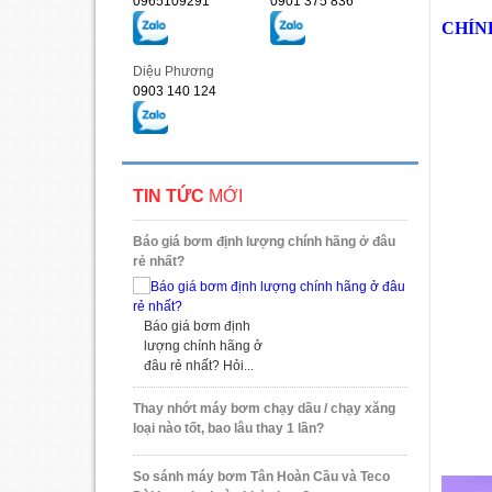
0965109291
0901 375 836
CHÍN
Diệu Phương
0903 140 124
TIN TỨC
MỚI
Báo giá bơm định lượng chính hãng ở đâu
rẻ nhất?
Báo giá bơm định
lượng chính hãng ở
đâu rẻ nhất? Hỏi...
Thay nhớt máy bơm chạy dầu / chạy xăng
loại nào tốt, bao lâu thay 1 lần?
So sánh máy bơm Tân Hoàn Cầu và Teco