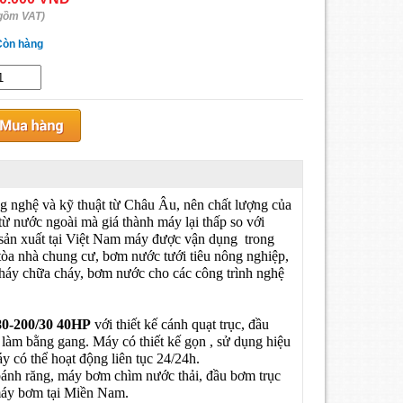
gồm VAT)
Còn hàng
g nghệ và kỹ thuật từ Châu Âu, nên chất lượng của
nước ngoài mà giá thành máy lại thấp so với
ản xuất tại Việt Nam máy được vận dụng trong
tòa nhà chung cư, bơm nước tưới tiêu nông nghiệp,
háy chữa cháy, bơm nước cho các công trình nghệ
0-200/30 40HP
với thiết kế cánh quạt trục, đầu
àm bằng gang. Máy có thiết kế gọn , sử dụng hiệu
y có thể hoạt động liên tục 24/24h.
nh răng, máy bơm chìm nước thải, đầu bơm trục
máy bơm tại Miền Nam.