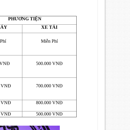
PHƯƠNG TIỆN
MÁY
XE TẢI
Phí
Miễn Phí
0 VNĐ
500.000 VNĐ
0 VNĐ
700.000 VNĐ
0 VNĐ
800.000 VNĐ
0 VNĐ
500.000 VNĐ