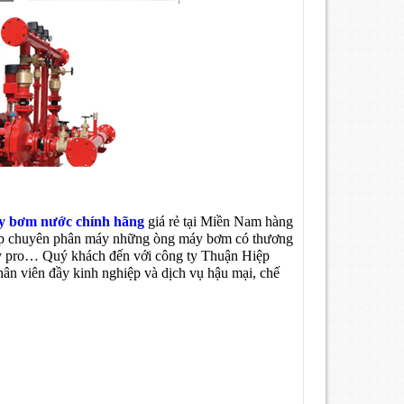
y bơm nước chính hãng
giá rẻ tại Miền Nam hàng
ghiệp chuyên phân máy những òng máy bơm có thương
cky pro… Quý khách đến với công ty Thuận Hiệp
nhân viên đầy kinh nghiệp và dịch vụ hậu mại, chế