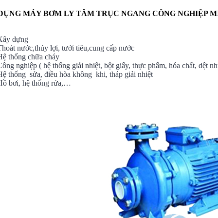
DỤNG MÁY BƠM LY TÂM TRỤC NGANG
CÔNG NGHIỆP M
Xây dựng
Thoát nước,thủy lợi, tưới tiêu,cung cấp nước
Hệ thống chữa cháy
Công nghiệp ( hệ thống giải nhiệt, bột giấy, thực phẩm, hóa chất, dệt nh
Hệ thống sửa, điều hòa không khi, tháp giải nhiệt
Hồ bơi, hệ thống rửa,…