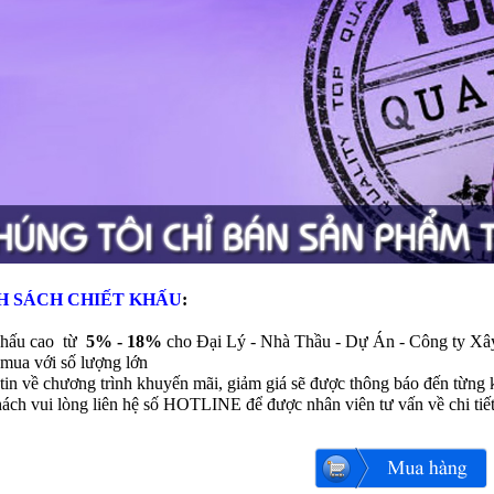
H SÁCH CHIẾT KHẤU
:
khấu cao từ
5% - 18%
cho Đại Lý - Nhà Thầu - Dự Án - Công ty Xâ
mua với số lượng lớn
tin về chương trình khuyến mãi, giảm giá sẽ được thông báo đến từng 
ách vui lòng liên hệ số HOTLINE để được nhân viên tư vấn về chi tiế