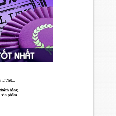
y Dựng...
khách hàng.
t sản phẩm.