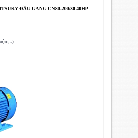
ITSUKY ĐẦU GANG
CN80-200/30 40HP
uộm,..)