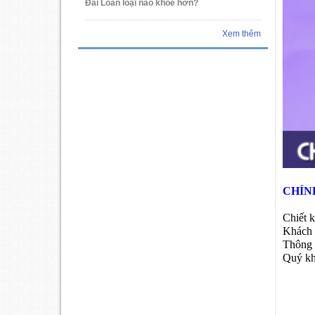
Đài Loan loại nào khỏe hơn?
Xem thêm
CHÍN
Chiết 
Khách 
Thông 
Quý kh