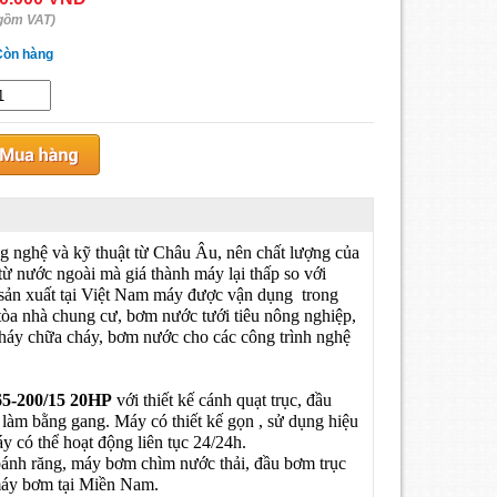
gồm VAT)
Còn hàng
g nghệ và kỹ thuật từ Châu Âu, nên chất lượng của
nước ngoài mà giá thành máy lại thấp so với
ản xuất tại Việt Nam máy được vận dụng trong
tòa nhà chung cư, bơm nước tưới tiêu nông nghiệp,
háy chữa cháy, bơm nước cho các công trình nghệ
5-200/15 20HP
với thiết kế cánh quạt trục, đầu
àm bằng gang. Máy có thiết kế gọn , sử dụng hiệu
y có thể hoạt động liên tục 24/24h.
nh răng, máy bơm chìm nước thải, đầu bơm trục
máy bơm tại Miền Nam.