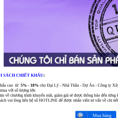
H SÁCH CHIẾT KHẤU
:
khấu cao từ
5% - 18%
cho Đại Lý - Nhà Thầu - Dự Án - Công ty Xâ
mua với số lượng lớn
tin về chương trình khuyến mãi, giảm giá sẽ được thông báo đến từng 
ách vui lòng liên hệ số HOTLINE để được nhân viên tư vấn về chi tiế