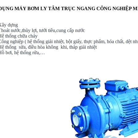
DỤNG MÁY BƠM LY TÂM TRỤC NGANG
CÔNG NGHIỆP M
Xây dựng
Thoát nước,thủy lợi, tưới tiêu,cung cấp nước
Hệ thống chữa cháy
Công nghiệp ( hệ thống giải nhiệt, bột giấy, thực phẩm, hóa chất, dệt nh
Hệ thống sửa, điều hòa không khi, tháp giải nhiệt
Hồ bơi, hệ thống rửa,…