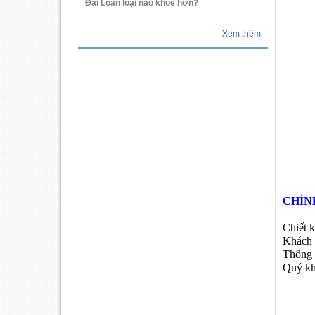
Đài Loan loại nào khỏe hơn?
Xem thêm
CHÍN
Chiết 
Khách 
Thông 
Quý kh