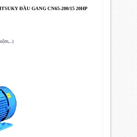
ITSUKY ĐẦU GANG
CN65-200/15 20HP
uộm,..)