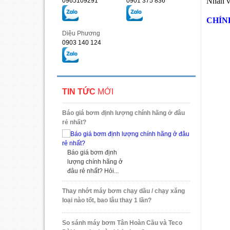
Nhân vi
0965109291
0901 375 836
CHÍN
Diệu Phương
0903 140 124
TIN TỨC
MỚI
Báo giá bơm định lượng chính hãng ở đâu
rẻ nhất?
Báo giá bơm định
lượng chính hãng ở
đâu rẻ nhất? Hỏi...
Thay nhớt máy bơm chạy dầu / chạy xăng
loại nào tốt, bao lâu thay 1 lần?
So sánh máy bơm Tân Hoàn Cầu và Teco