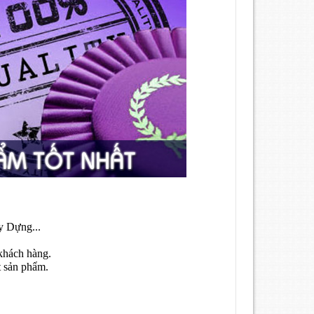
y Dựng...
khách hàng.
t sản phẩm.