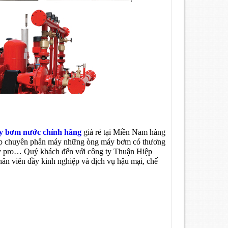
y bơm nước chính hãng
giá rẻ tại Miền Nam hàng
ghiệp chuyên phân máy những òng máy bơm có thương
cky pro… Quý khách đến với công ty Thuận Hiệp
nhân viên đầy kinh nghiệp và dịch vụ hậu mại, chế